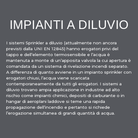
IMPIANTI A DILUVIO
I sistemi Sprinkler a diluvio (attualmente non ancora
previsti dalla UNI EN 12845) hanno erogatori privi del
tappo e dell’elemento termosensibile e l’acqua è
mantenuta a monte di un’apposita valvola la cui apertura è
comandata da un sistema di rivelazione incendi separato.
A differenza di quanto avviene in un impianto sprinkler con
erogatori chiusi, l’acqua viene scaricata
contemporaneamente da tutti gli erogatori. I sistemi a
diluvio trovano ampia applicazione in industrie ad alto
rischio come impianti chimici, depositi di carburante o in
hangar di aeroplani laddove si teme una rapida
propagazione dell’incendio e pertanto si richiede
l’erogazione simultanea di grandi quantità di acqua.