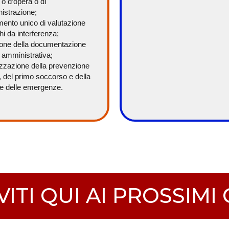
 o d’opera o di
istrazione;
mento unico di valutazione
chi da interferenza;
ione della documentazione
 amministrativa;
izzazione della prevenzione
, del primo soccorso e della
e delle emergenze.
VITI QUI AI PROSSIMI