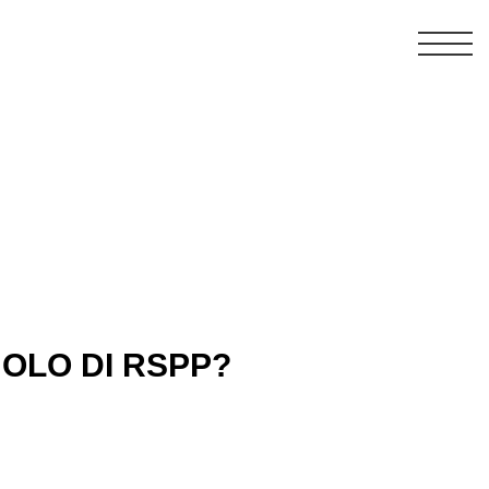
I LAVORO
UOLO DI RSPP?