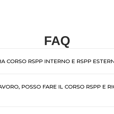
FAQ
FRA CORSO RSPP INTERNO E RSPP ESTER
AVORO, POSSO FARE IL CORSO RSPP E R