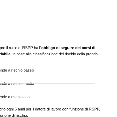
opre il ruolo di RSPP ha
l’obbligo di seguire dei corsi di
iabile,
in base alla classificazione del rischio della propria
ende a rischio basso
ende a rischio medio
nde a rischio alto.
rio ogni 5 anni per il datore di lavoro con funzione di RSPP,
azione di rischio: