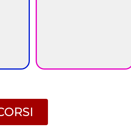
 CORSI