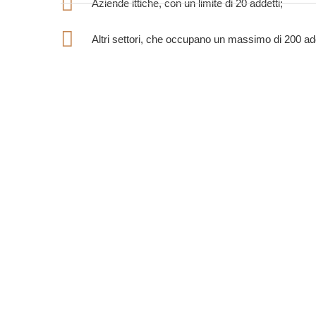
Aziende ittiche, con un limite di 20 addetti;
Altri settori, che occupano un massimo di 200 add