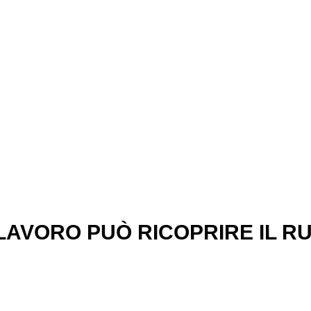
SPP DATORE D
 LAVORO PUÒ RICOPRIRE IL R