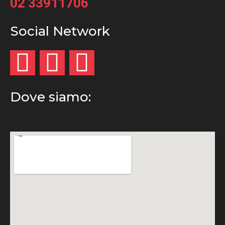
02 33911706
Social Network
Dove siamo: