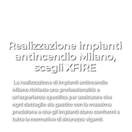
Realizzazione impianti
antincendio Milano,
scegli XFIRE
La realizzazione di impianti antincendio
Milano richiede una professionalità e
un’esperienza specifica per assicurare che
ogni dettaglio sia gestito con la massima
precisione e che gli impianti siano conformi a
tutte le normative di sicurezza vigenti.