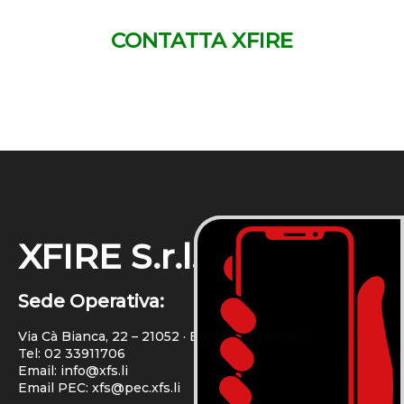
CONTATTA XFIRE
XFIRE S.r.l.
Sede Operativa:
Via Cà Bianca, 22 – 21052 · Busto Arsizio (VA)
Tel:
02 33911706
Email: info@xfs.li
Email PEC: xfs@pec.xfs.li