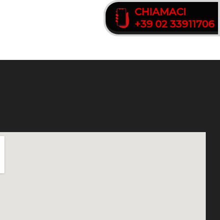
CHIAMACI
CHIAMACI
+39 02 33911706
+39 02 33911706