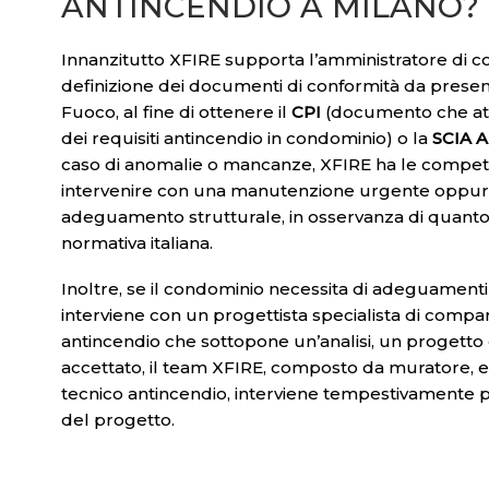
ANTINCENDIO A MILANO?
Innanzitutto XFIRE supporta l’amministratore di c
definizione dei documenti di conformità da presenta
Fuoco, al fine di ottenere il
CPI
(documento che att
dei requisiti antincendio in condominio) o la
SCIA 
caso di anomalie o mancanze, XFIRE ha le compe
intervenire con una manutenzione urgente oppur
adeguamento strutturale, in osservanza di quanto
normativa italiana.
Inoltre, se il condominio necessita di adeguamenti 
interviene con un progettista specialista di comp
antincendio che sottopone un’analisi, un progetto 
accettato, il team XFIRE, composto da muratore, ele
tecnico antincendio, interviene tempestivamente p
del progetto.