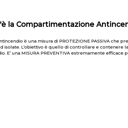
'è la Compartimentazione Antince
tincendio è una misura di PROTEZIONE PASSIVA che prev
 ed isolate. L’obiettivo è quello di controllare e contenere
dio. E’ una MISURA PREVENTIVA estremamente efficace per tu
ALE NORMATIVA FA RIFER