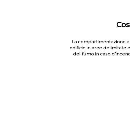
Cos
La compartimentazione an
edificio in aree delimitate
del fumo in caso d’incen
A QU