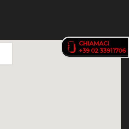
CHIAMACI
CHIAMACI
+39 02 33911706
+39 02 33911706