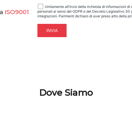
Unitamente all’invio della richiesta di informazioni di
ta
ISO9001
personali ai sensi del GDPR e del Decreto Legislativo 30
integrazioni. Parimenti dichiaro di aver preso atto della p
Dove Siamo