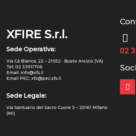
Cont
XFIRE S.r.l.
Sede Operativa:
02 
Via Cà Bianca, 22 – 21052 · Busto Arsizio (VA)
Soc
Tel:
02 33911706
Email: info@xfs.li
Email PEC: xfs@pec.xfs.li
Sede Legale:
Via Santuario del Sacro Cuore 3 – 20161 Milano
(MI)