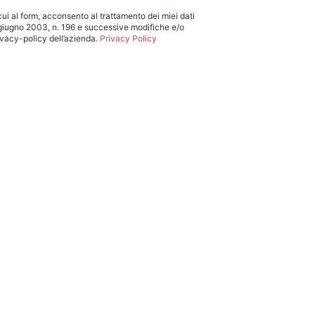
 cui al form, acconsento al trattamento dei miei dati
 giugno 2003, n. 196 e successive modifiche e/o
rivacy-policy dell’azienda.
Privacy Policy