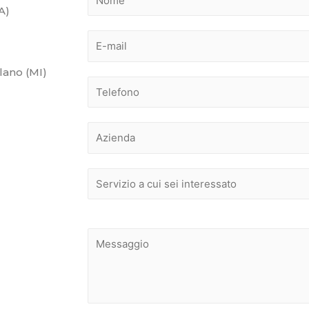
A)
lano (MI)