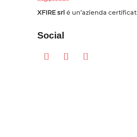
XFIRE srl
é un’azienda certifica
Social