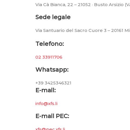
Via Cà Bianca, 22 – 21052 · Busto Arsizio (V
Sede legale
Via Santuario del Sacro Cuore 3 – 20161 Mi
Telefono:
02 33911706
Whatsapp:
+39 3425346321
E-mail:
info@xfs.li
E-mail PEC:
xfs@pec.xfs.li