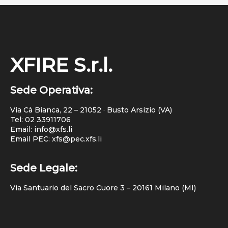
XFIRE S.r.l.
Sede Operativa:
Via Cà Bianca, 22 – 21052 · Busto Arsizio (VA)
Tel:
02 33911706
Email: info@xfs.li
Email PEC: xfs@pec.xfs.li
Sede Legale:
Via Santuario del Sacro Cuore 3 – 20161 Milano (MI)