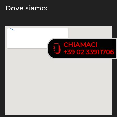
Dove siamo:
CHIAMACI
CHIAMACI
+39 02 33911706
+39 02 33911706