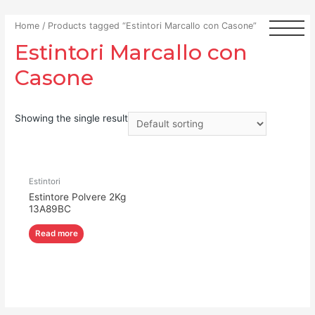
Home
/ Products tagged “Estintori Marcallo con Casone”
Estintori Marcallo con
Casone
Showing the single result
Estintori
Estintore Polvere 2Kg
13A89BC
Read more