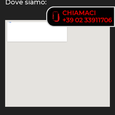
Dove siamo:
CHIAMACI
CHIAMACI
+39 02 33911706
+39 02 33911706