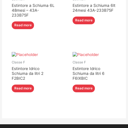
Estintore a Schiuma 6L
Estintore a Schiuma 6lt
48mesi – 43A-
24mesi 43A-233B75F
233B75F
Read more
Read more
Classe F
Classe F
Estintore Idrico
Estintore Idrico
Schiuma da litri 2
Schiuma da litri 6
F2BIC2
F6IXBIC
Read more
Read more