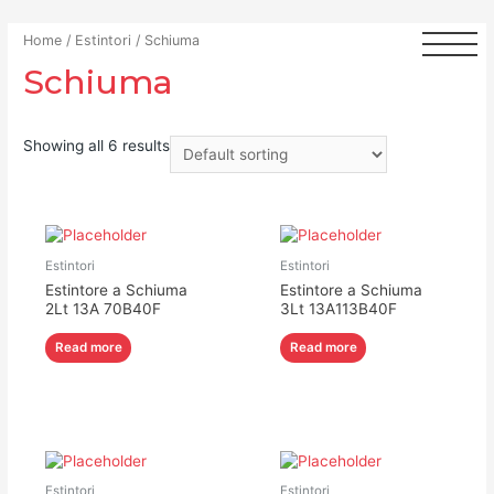
Home
/
Estintori
/ Schiuma
Schiuma
Showing all 6 results
Estintori
Estintori
Estintore a Schiuma
Estintore a Schiuma
2Lt 13A 70B40F
3Lt 13A113B40F
Read more
Read more
Estintori
Estintori