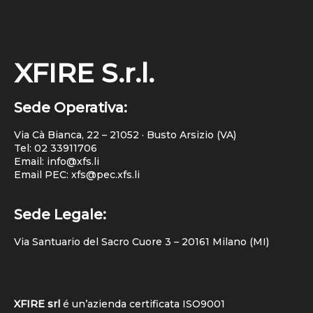
XFIRE S.r.l.
Sede Operativa:
Via Cà Bianca, 22 – 21052 · Busto Arsizio (VA)
Tel:
02 33911706
Email: info@xfs.li
Email PEC: xfs@pec.xfs.li
Sede Legale:
Via Santuario del Sacro Cuore 3 – 20161 Milano (MI)
XFIRE srl
é un’azienda certificata
ISO9001