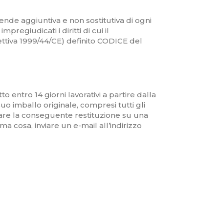
ende aggiuntiva e non sostitutiva di ogni
regiudicati i diritti di cui il
rettiva 1999/44/CE) definito CODICE del
 entro 14 giorni lavorativi a partire dalla
uo imballo originale, compresi tutti gli
tuare la conseguente restituzione su una
ma cosa, inviare un e-mail all’indirizzo