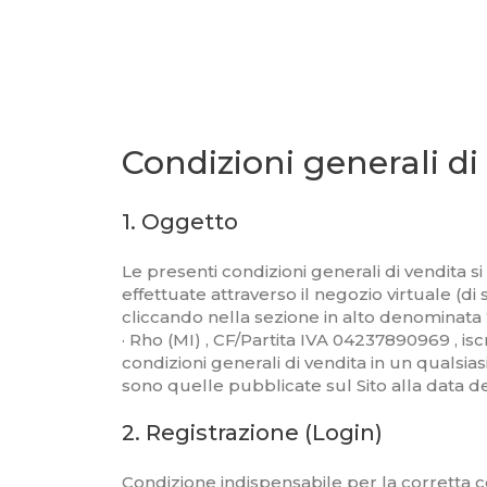
Condizioni generali di 
1. Oggetto
Le presenti condizioni generali di vendita s
effettuate attraverso il negozio virtuale (di 
cliccando nella sezione in alto denominata “
· Rho (MI) , CF/Partita IVA 04237890969 , iscr
condizioni generali di vendita in un qualsia
sono quelle pubblicate sul Sito alla data de
2. Registrazione (Login)
Condizione indispensabile per la corretta co