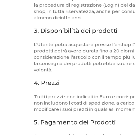
la procedura di registrazione (Login) dei dat
shop, in tutta riservatezza, anche per consu
almeno diciotto anni.
3. Disponibilità dei prodotti
L’Utente potrà acquistare presso l’e-shop Pr
prodotti potrà avere durata fino a 20 giorni 
considerazione l’articolo con il tempo più lu
la consegna dei prodotti potrebbe subire un
volontà.
4. Prezzi
Tutti i prezzi sono indicati in Euro e corrisp
non includono i costi di spedizione, a carico
modificare i suoi prezzi in qualsiasi moment
5. Pagamento dei Prodotti