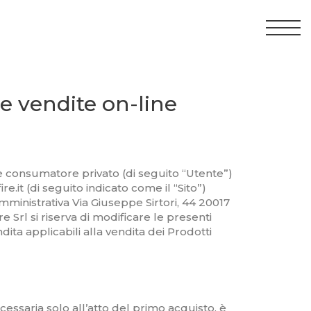
le vendite on-line
nte consumatore privato (di seguito “Utente”)
e.it (di seguito indicato come il “Sito”)
mministrativa Via Giuseppe Sirtori, 44 20017
re Srl si riserva di modificare le presenti
ita applicabili alla vendita dei Prodotti
essaria solo all’atto del primo acquisto, è