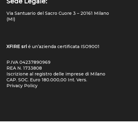
Sede Legale:
Via Santuario del Sacro Cuore 3 – 20161 Milano
(MI)
XFIRE srl
é un’azienda certificata
ISO9001
P.IVA 04237890969
REA N. 1733808
Iscrizione al registro delle imprese di Milano
CAP. SOC. Euro 180.000,00 Int. Vers.
Privacy Policy