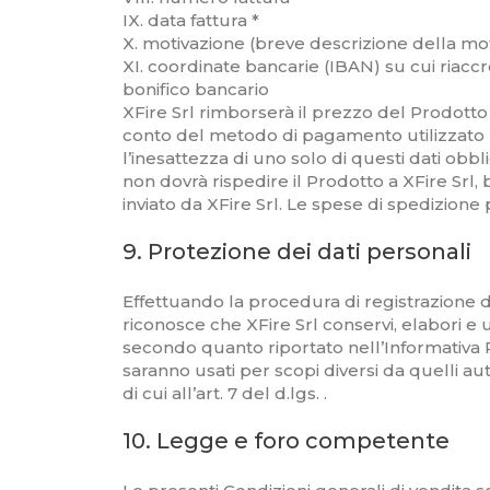
IX. data fattura *
X. motivazione (breve descrizione della mo
XI. coordinate bancarie (IBAN) su cui riacc
bonifico bancario
XFire Srl rimborserà il prezzo del Prodotto 
conto del metodo di pagamento utilizzato per
l’inesattezza di uno solo di questi dati obbli
non dovrà rispedire il Prodotto a XFire Srl, b
inviato da XFire Srl. Le spese di spedizione
9. Protezione dei dati personali
Effettuando la procedura di registrazione di 
riconosce che XFire Srl conservi, elabori e ut
secondo quanto riportato nell’Informativa Pr
saranno usati per scopi diversi da quelli auto
di cui all’art. 7 del d.lgs. .
10. Legge e foro competente