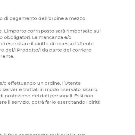
caso di pagamento dell’ordine a mezzo
te. L’importo corrisposto sarà rimborsato sul
ono obbligatori. La mancanza e/o
i esercitare il diritto di recesso l’Utente
iro del/i Prodotto/i da parte del corriere
irente.
 e/o effettuando un ordine, l’Utente
o server e trattati in modo riservato, sicuro,
di protezione dei dati personali. Essi non
il servizio, potrà farlo esercitando i diritti