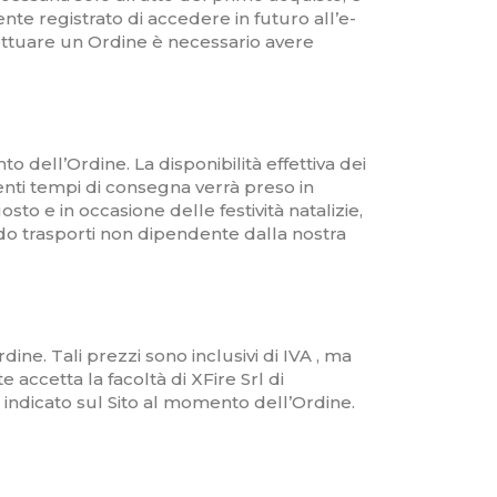
ente registrato di accedere in futuro all’e-
ffettuare un Ordine è necessario avere
o dell’Ordine. La disponibilità effettiva dei
erenti tempi di consegna verrà preso in
sto e in occasione delle festività natalizie,
rdo trasporti non dipendente dalla nostra
rdine. Tali prezzi sono inclusivi di IVA , ma
 accetta la facoltà di XFire Srl di
o indicato sul Sito al momento dell’Ordine.