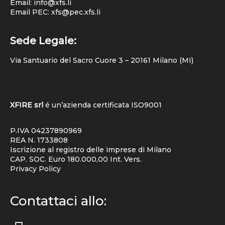
Email: info@xfs.li
Email PEC: xfs@pec.xfs.li
Sede Legale:
Via Santuario del Sacro Cuore 3 – 20161 Milano (MI)
XFIRE srl
é un’azienda certificata
ISO9001
P.IVA 04237890969
REA N. 1733808
Iscrizione al registro delle imprese di Milano
CAP. SOC. Euro 180.000,00 Int. Vers.
Privacy Policy
Contattaci allo: