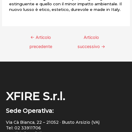
estinguente e quello con il minor impatto ambientale. Il
nuovo lusso è etico, estetico, durevole e made in Italy.
←
Articolo
Articolo
precedente
successivo
→
XFIRE S.r.l.
Sede Operativa:
Via Cà Bianca, 22 – 21052 · Busto Arsizio (VA)
Tel:
02 33911706