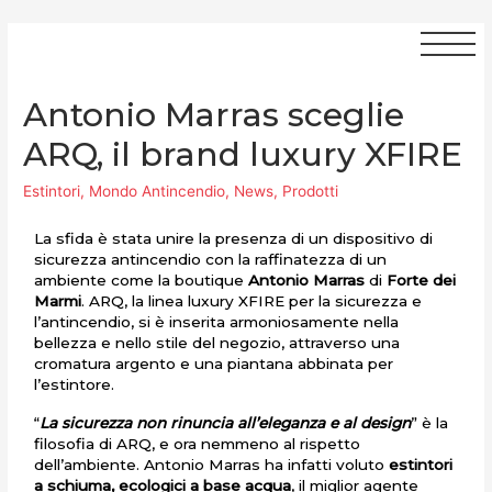
Antonio Marras sceglie
ARQ, il brand luxury XFIRE
Estintori
,
Mondo Antincendio
,
News
,
Prodotti
La sfida è stata unire la presenza di un dispositivo di
sicurezza antincendio con la raffinatezza di un
ambiente come la boutique
Antonio Marras
di
Forte dei
Marmi
. ARQ, la linea luxury XFIRE per la sicurezza e
l’antincendio, si è inserita armoniosamente nella
bellezza e nello stile del negozio, attraverso una
cromatura argento e una piantana abbinata per
l’estintore.
“
La sicurezza non rinuncia all’eleganza e al design
” è la
filosofia di ARQ, e ora nemmeno al rispetto
dell’ambiente. Antonio Marras ha infatti voluto
estintori
a schiuma, ecologici a base acqua
, il miglior agente