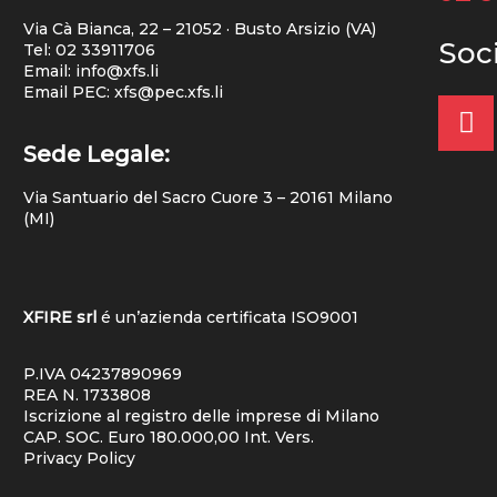
Via Cà Bianca, 22 – 21052 · Busto Arsizio (VA)
Soc
Tel:
02 33911706
Email: info@xfs.li
Email PEC: xfs@pec.xfs.li
Sede Legale:
Via Santuario del Sacro Cuore 3 – 20161 Milano
(MI)
XFIRE srl
é un’azienda certificata
ISO9001
P.IVA 04237890969
REA N. 1733808
Iscrizione al registro delle imprese di Milano
CAP. SOC. Euro 180.000,00 Int. Vers.
Privacy Policy