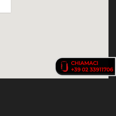
CHIAMACI
CHIAMACI
+39 02 33911706
+39 02 33911706