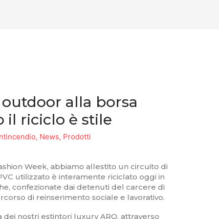
outdoor alla borsa
l riciclo è stile
tincendio
,
News
,
Prodotti
ashion Week, abbiamo allestito un circuito di
 PVC utilizzato è interamente riciclato oggi in
he, confezionate dai detenuti del carcere di
rcorso di reinserimento sociale e lavorativo.
dei nostri estintori luxury ARQ, attraverso