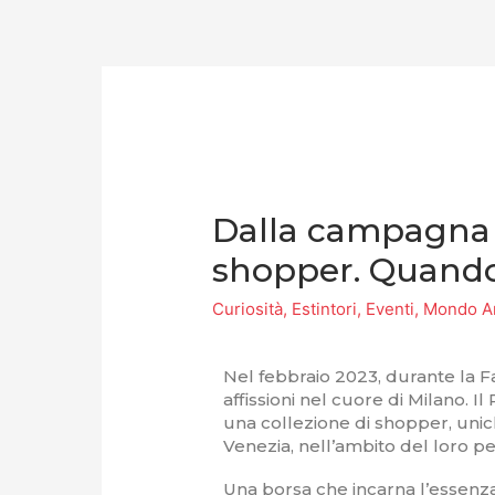
Dalla campagna 
shopper. Quando i
Curiosità
,
Estintori
,
Eventi
,
Mondo An
Nel febbraio 2023, durante la F
affissioni nel cuore di Milano. Il
una collezione di shopper, unic
Venezia, nell’ambito del loro pe
Una borsa che incarna l’essenza 