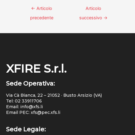
←
Articolo
Articolo
precedente
successivo
→
XFIRE S.r.l.
Sede Operativa:
Via Cà Bianca, 22 – 21052 · Busto Arsizio (VA)
Tel:
02 33911706
Email: info@xfs.li
Email PEC: xfs@pec.xfs.li
Sede Legale: