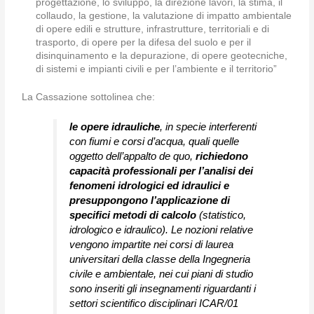
progettazione, lo sviluppo, la direzione lavori, la stima, il
collaudo, la gestione, la valutazione di impatto ambientale
di opere edili e strutture, infrastrutture, territoriali e di
trasporto, di opere per la difesa del suolo e per il
disinquinamento e la depurazione, di opere geotecniche,
di sistemi e impianti civili e per l’ambiente e il territorio”
La Cassazione sottolinea che:
le opere idrauliche
, in specie interferenti
con fiumi e corsi d’acqua, quali quelle
oggetto dell’appalto de quo,
richiedono
capacità professionali per l’analisi dei
fenomeni idrologici ed idraulici e
presuppongono l’applicazione di
specifici metodi di calcolo
(statistico,
idrologico e idraulico). Le nozioni relative
vengono impartite nei corsi di laurea
universitari della classe della Ingegneria
civile e ambientale, nei cui piani di studio
sono inseriti gli insegnamenti riguardanti i
settori scientifico disciplinari ICAR/01