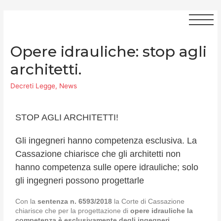
Opere idrauliche: stop agli
architetti.
Decreti Legge
,
News
STOP AGLI ARCHITETTI!
Gli ingegneri hanno competenza esclusiva. La
Cassazione chiarisce che gli architetti non
hanno competenza sulle opere idrauliche; solo
gli ingegneri possono progettarle
Con la
sentenza n. 6593/2018
la Corte di Cassazione
chiarisce che per la progettazione di
opere idrauliche la
competenza è esclusivamente degli ingegneri
.