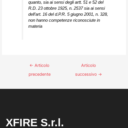
quanto, sia ai sensi degli artt. 51 e 52 del
R.D. 23 ottobre 1925, n. 2537 sia ai sensi
dell’art. 16 del d.P.R. 5 giugno 2001, n. 328,
non hanno competenze riconosciute in
materia
←
Articolo
Articolo
precedente
successivo
→
XFIRE S.r.l.