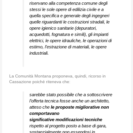
riservano alla competenza comune degli
stessi le sole opere di edilizia civile e a
quella specifica e generale degli ingegneri
quelle riguardanti le costruzioni stradali, le
opere igienico sanitarie (depuratori,
acquedotti, fognatura e simili), gli impianti
elettrici, le opere idrauliche, le operazioni di
estimo, l’estrazione di materiali, le opere
industriali.
La Comunità Montana proponeva, quindi, ricorso in
Cassazione poiché riteneva che:
sarebbe stato possibile che a sottoscrivere
l’offerta tecnica fosse anche un architetto,
atteso che
le proposte migliorative non
comportavano
significative modificazioni tecniche
rispetto al progetto posto a base di gara,
sostanzialmente non essendosi in