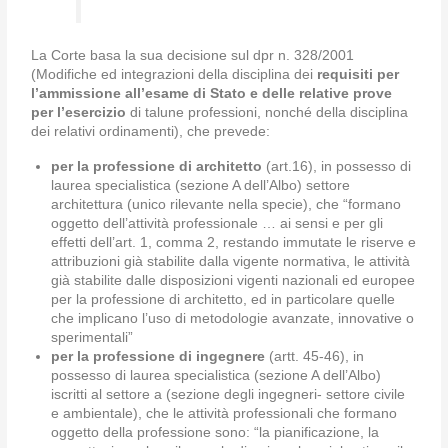
La Corte basa la sua decisione sul dpr n. 328/2001
(Modifiche ed integrazioni della disciplina dei
requisiti per
l’ammissione all’esame di Stato e delle relative prove
per l’esercizio
di talune professioni, nonché della disciplina
dei relativi ordinamenti), che prevede:
per la professione di architetto
(art.16), in possesso di
laurea specialistica (sezione A dell’Albo) settore
architettura (unico rilevante nella specie), che “formano
oggetto dell’attività professionale … ai sensi e per gli
effetti dell’art. 1, comma 2, restando immutate le riserve e
attribuzioni già stabilite dalla vigente normativa, le attività
già stabilite dalle disposizioni vigenti nazionali ed europee
per la professione di architetto, ed in particolare quelle
che implicano l’uso di metodologie avanzate, innovative o
sperimentali”
per la professione di ingegnere
(artt. 45-46), in
possesso di laurea specialistica (sezione A dell’Albo)
iscritti al settore a (sezione degli ingegneri- settore civile
e ambientale), che le attività professionali che formano
oggetto della professione sono: “la pianificazione, la