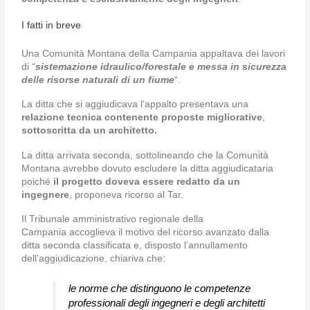
I fatti in breve
Una Comunità Montana della Campania appaltava dei lavori
di “
sistemazione idraulico/forestale e messa in sicurezza
delle risorse naturali di un fiume
“.
La ditta che si aggiudicava l’appalto presentava una
relazione tecnica contenente proposte migliorative
,
sottoscritta da un architetto.
La ditta arrivata seconda, sottolineando che la Comunità
Montana avrebbe dovuto escludere la ditta aggiudicataria
poiché
il progetto doveva essere redatto da un
ingegnere
, proponeva ricorso al Tar.
Il Tribunale amministrativo regionale della
Campania accoglieva il motivo del ricorso avanzato dalla
ditta seconda classificata e, disposto l’annullamento
dell’aggiudicazione, chiariva che:
le norme che distinguono le competenze
professionali degli ingegneri e degli architetti