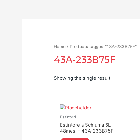
Home
/ Products tagged “43A-233B75F”
43A-233B75F
Showing the single result
Estintori
Estintore a Schiuma 6L
48mesi – 43A-233B75F