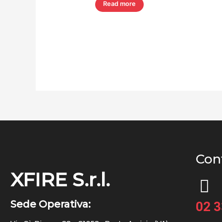
Read more
Cont
XFIRE S.r.l.
Sede Operativa:
02 