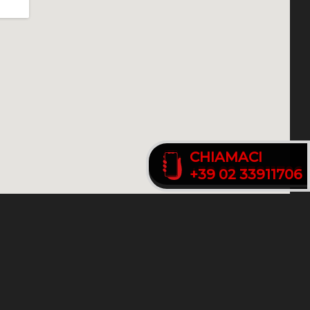
CHIAMACI
CHIAMACI
+39 02 33911706
+39 02 33911706