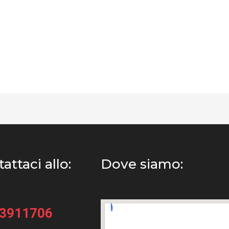
attaci allo:
Dove siamo:
33911706