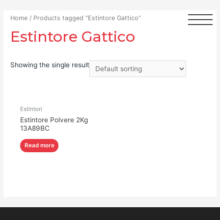
Home
/ Products tagged “Estintore Gattico”
Estintore Gattico
Showing the single result
Estintori
Estintore Polvere 2Kg
13A89BC
Read more