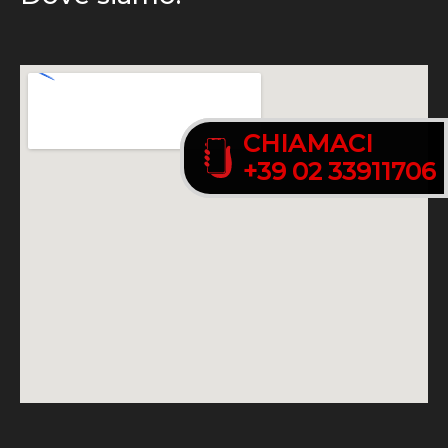
CHIAMACI
CHIAMACI
+39 02 33911706
+39 02 33911706