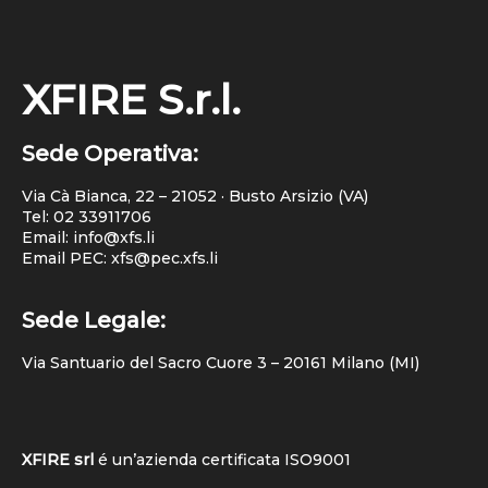
XFIRE S.r.l.
Sede Operativa:
Via Cà Bianca, 22 – 21052 · Busto Arsizio (VA)
Tel:
02 33911706
Email: info@xfs.li
Email PEC: xfs@pec.xfs.li
Sede Legale:
Via Santuario del Sacro Cuore 3 – 20161 Milano (MI)
XFIRE srl
é un’azienda certificata
ISO9001