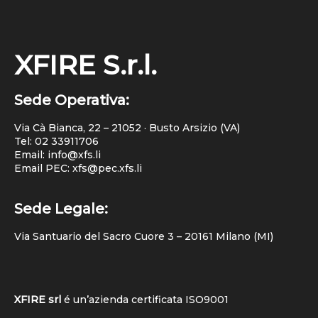
XFIRE S.r.l.
Sede Operativa:
Via Cà Bianca, 22 – 21052 · Busto Arsizio (VA)
Tel:
02 33911706
Email: info@xfs.li
Email PEC: xfs@pec.xfs.li
Sede Legale:
Via Santuario del Sacro Cuore 3 – 20161 Milano (MI)
XFIRE srl
é un’azienda certificata
ISO9001