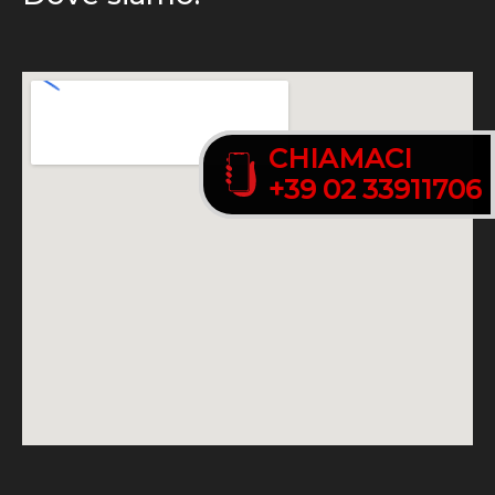
CHIAMACI
CHIAMACI
+39 02 33911706
+39 02 33911706