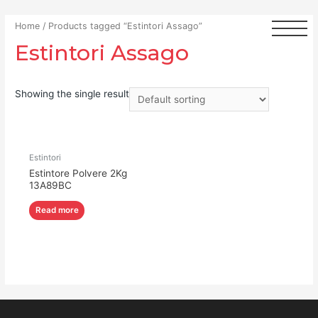
Home
/ Products tagged “Estintori Assago”
Estintori Assago
Showing the single result
Estintori
Estintore Polvere 2Kg
13A89BC
Read more