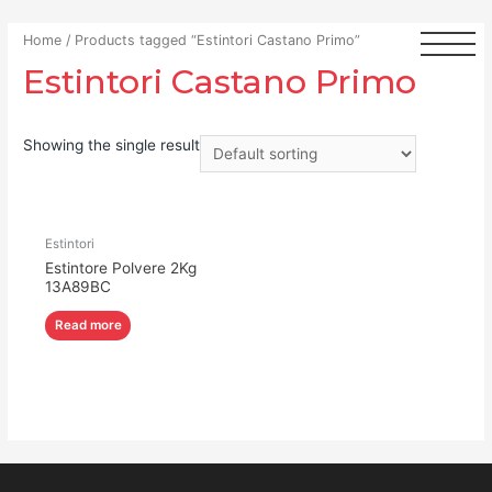
Home
/ Products tagged “Estintori Castano Primo”
Estintori Castano Primo
Showing the single result
Estintori
Estintore Polvere 2Kg
13A89BC
Read more