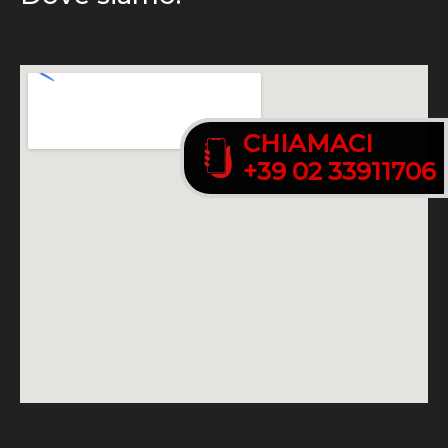
CHIAMACI
CHIAMACI
+39 02 33911706
+39 02 33911706