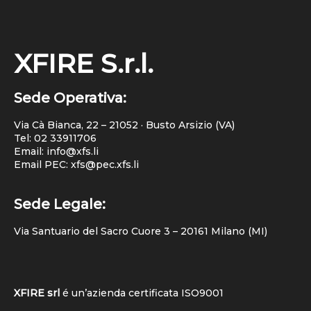
XFIRE S.r.l.
Sede Operativa:
Via Cà Bianca, 22 – 21052 · Busto Arsizio (VA)
Tel:
02 33911706
Email: info@xfs.li
Email PEC: xfs@pec.xfs.li
Sede Legale:
Via Santuario del Sacro Cuore 3 – 20161 Milano (MI)
XFIRE srl
é un’azienda certificata
ISO9001