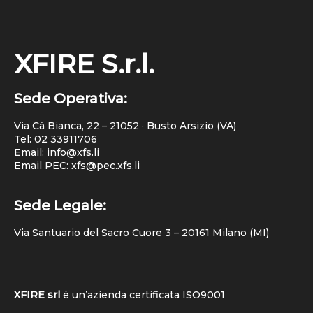
XFIRE S.r.l.
Sede Operativa:
Via Cà Bianca, 22 – 21052 · Busto Arsizio (VA)
Tel:
02 33911706
Email: info@xfs.li
Email PEC: xfs@pec.xfs.li
Sede Legale:
Via Santuario del Sacro Cuore 3 – 20161 Milano (MI)
XFIRE srl
é un’azienda certificata
ISO9001