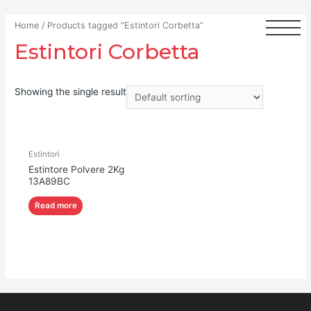
Home
/ Products tagged “Estintori Corbetta”
Estintori Corbetta
Showing the single result
Estintori
Estintore Polvere 2Kg
13A89BC
Read more