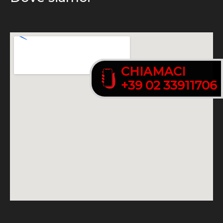
CHIAMACI
CHIAMACI
+39 02 33911706
+39 02 33911706