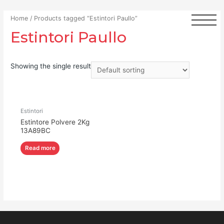
Home
/ Products tagged “Estintori Paullo”
Estintori Paullo
Showing the single result
Estintori
Estintore Polvere 2Kg
13A89BC
Read more