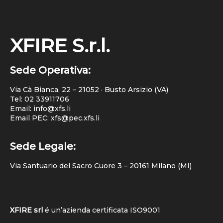
XFIRE S.r.l.
Sede Operativa:
Via Cà Bianca, 22 – 21052 · Busto Arsizio (VA)
Tel:
02 33911706
Email: info@xfs.li
Email PEC: xfs@pec.xfs.li
Sede Legale:
Via Santuario del Sacro Cuore 3 – 20161 Milano (MI)
XFIRE srl
é un’azienda certificata
ISO9001