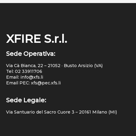
XFIRE S.r.l.
Sede Operativa:
Via Cà Bianca, 22 – 21052 · Busto Arsizio (VA)
Tel:
02 33911706
Email: info@xfs.li
Email PEC: xfs@pec.xfs.li
Sede Legale:
Via Santuario del Sacro Cuore 3 – 20161 Milano (MI)