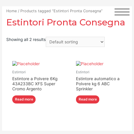
Home
/ Products tagged “Estintori Pronta Consegna”
Estintori Pronta Consegna
Showing all 2 results
Estintori
Estintori
Estintore a Polvere 6Kg
Estintore automatico a
43A233BC XFS Super
Polvere kg 6 ABC
Cromo Argento
Sprinkler
Read more
Read more