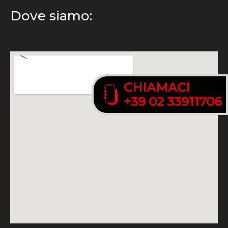
Dove siamo:
CHIAMACI
CHIAMACI
+39 02 33911706
+39 02 33911706