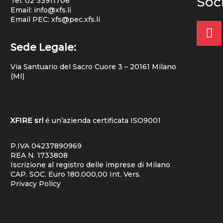
Soc
Tel:
02 33911706
Email: info@xfs.li
Email PEC: xfs@pec.xfs.li
Sede Legale:
Via Santuario del Sacro Cuore 3 – 20161 Milano
(MI)
XFIRE srl
é un’azienda certificata
ISO9001
P.IVA 04237890969
REA N. 1733808
Iscrizione al registro delle imprese di Milano
CAP. SOC. Euro 180.000,00 Int. Vers.
Privacy Policy