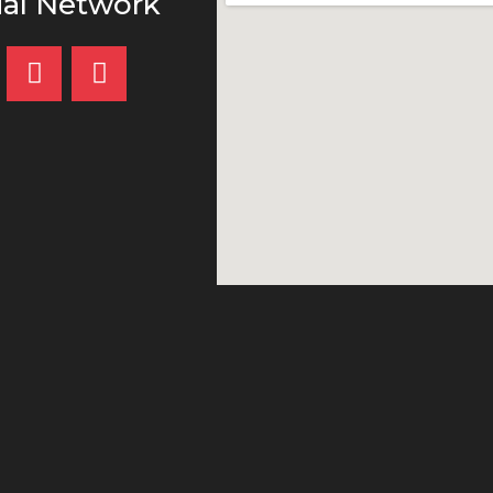
ial Network