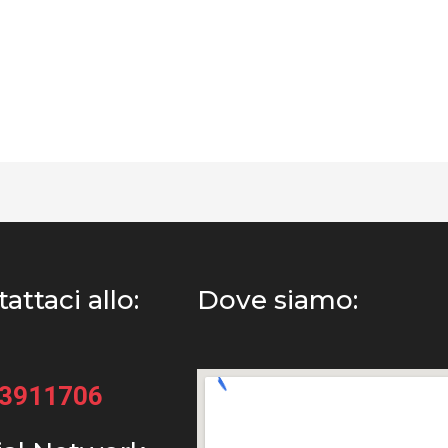
attaci allo:
Dove siamo:
33911706