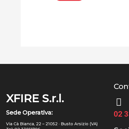
Cont
XFIRE S.r.l.
Sede Operativa:
02 
Via Cà Bianca, 22 – 21052 · Busto Arsizio (VA)