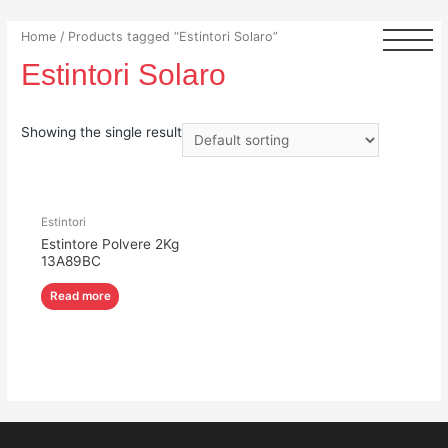
Home
/ Products tagged “Estintori Solaro”
Estintori Solaro
Showing the single result
Estintori
Estintore Polvere 2Kg
13A89BC
Read more