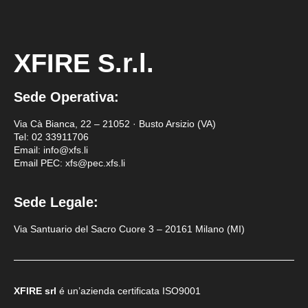
XFIRE S.r.l.
Sede Operativa:
Via Cà Bianca, 22 – 21052 · Busto Arsizio (VA)
Tel:
02 33911706
Email: info@xfs.li
Email PEC: xfs@pec.xfs.li
Sede Legale:
Via Santuario del Sacro Cuore 3 – 20161 Milano (MI)
XFIRE srl
é un’azienda certificata
ISO9001