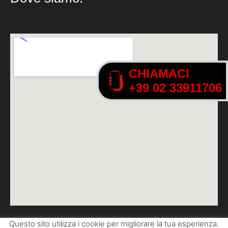
CHIAMACI
CHIAMACI
+39 02 33911706
+39 02 33911706
Questo sito utilizza i cookie per migliorare la tua esperienza.