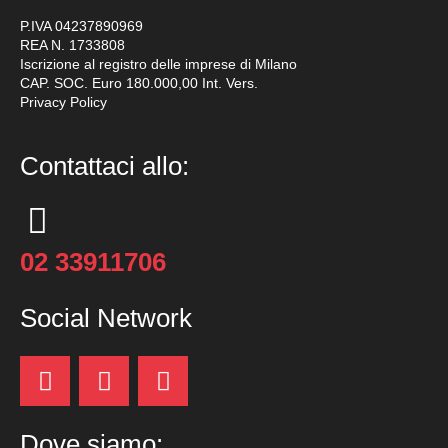
P.IVA 04237890969
REA N. 1733808
Iscrizione al registro delle imprese di Milano
CAP. SOC. Euro 180.000,00 Int. Vers.
Privacy Policy
Contattaci allo:
02 33911706
Social Network
Dove siamo: