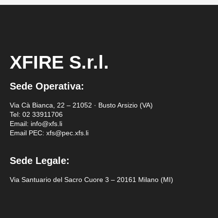
XFIRE S.r.l.
Sede Operativa:
Via Cà Bianca, 22 – 21052 · Busto Arsizio (VA)
Tel:
02 33911706
Email: info@xfs.li
Email PEC: xfs@pec.xfs.li
Sede Legale:
Via Santuario del Sacro Cuore 3 – 20161 Milano (MI)