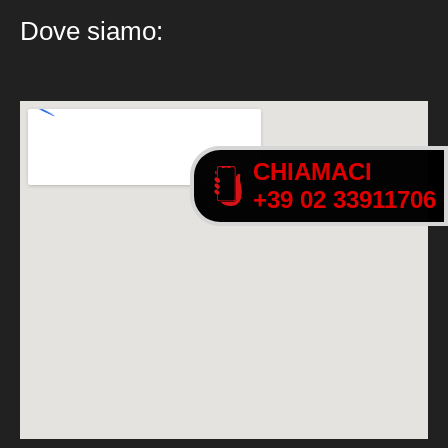
Dove siamo:
CHIAMACI
CHIAMACI
+39 02 33911706
+39 02 33911706