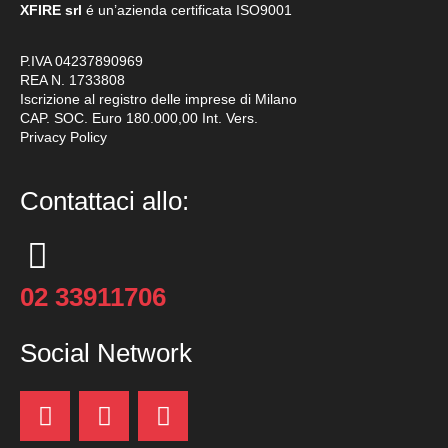
XFIRE srl
é un’azienda certificata
ISO9001
P.IVA 04237890969
REA N. 1733808
Iscrizione al registro delle imprese di Milano
CAP. SOC. Euro 180.000,00 Int. Vers.
Privacy Policy
Contattaci allo:
02 33911706
Social Network