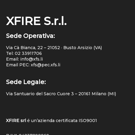
XFIRE S.r.l.
Sede Operativa:
Via Cà Bianca, 22 – 21052 · Busto Arsizio (VA)
Tel:
02 33911706
Email: info@xfs.li
Email PEC: xfs@pec.xfs.li
Sede Legale:
Via Santuario del Sacro Cuore 3 – 20161 Milano (MI)
XFIRE srl
é un’azienda certificata
ISO9001