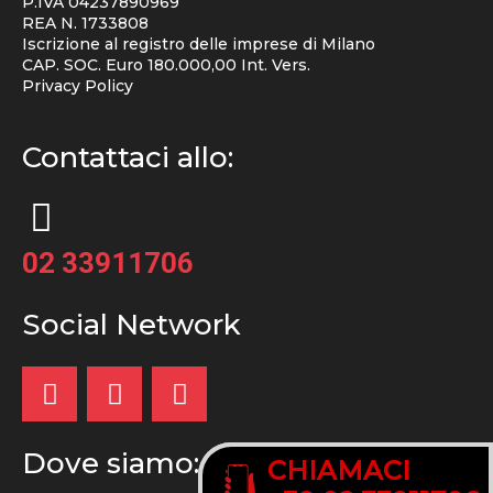
P.IVA 04237890969
REA N. 1733808
Iscrizione al registro delle imprese di Milano
CAP. SOC. Euro 180.000,00 Int. Vers.
Privacy Policy
Contattaci allo:
02 33911706
Social Network
Dove siamo:
CHIAMACI
CHIAMACI