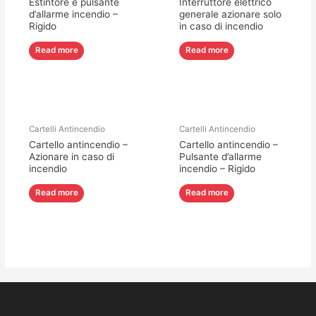
Estintore e pulsante
Interruttore elettrico
d’allarme incendio –
generale azionare solo
Rigido
in caso di incendio
Read more
Read more
Cartelli Antincendio
Cartelli Antincendio
Cartello antincendio –
Cartello antincendio –
Azionare in caso di
Pulsante d’allarme
incendio
incendio – Rigido
Read more
Read more