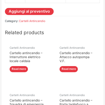
Aggiungi al preventivo
Category:
Cartelli Antincendio
Related products
Cartelli Antincendio
Cartelli Antincendio
Cartello antincendio –
Cartello antincendio –
Interruttore elettrico
Attacco autopompa
locale caldaia
V.F.
Read more
Read more
Cartelli Antincendio
Cartelli Antincendio
Cartello antincendio –
Cartello antincendio –
Squadra di emergenza
Porta tagliafuoco a