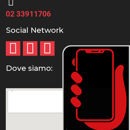
02 33911706
Social Network
Dove siamo: