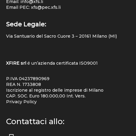
Email: info@xfs.li
Email PEC: xfs@pec.xfs.li
Sede Legale:
Via Santuario del Sacro Cuore 3 – 20161 Milano (MI)
XFIRE srl
é un’azienda certificata
ISO9001
P.IVA 04237890969
REA N. 1733808
Iscrizione al registro delle imprese di Milano
CAP. SOC. Euro 180.000,00 Int. Vers.
Privacy Policy
Contattaci allo: