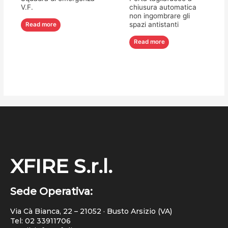
V.F.
chiusura automatica
non ingombrare gli
spazi antistanti
Read more
Read more
XFIRE S.r.l.
Sede Operativa:
Via Cà Bianca, 22 – 21052 · Busto Arsizio (VA)
Tel:
02 33911706