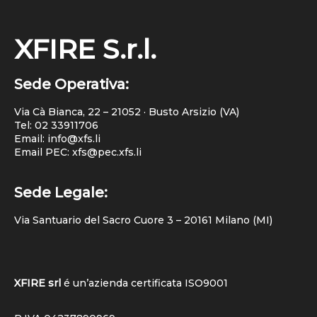
XFIRE S.r.l.
Sede Operativa:
Via Cà Bianca, 22 – 21052 · Busto Arsizio (VA)
Tel:
02 33911706
Email: info@xfs.li
Email PEC: xfs@pec.xfs.li
Sede Legale:
Via Santuario del Sacro Cuore 3 – 20161 Milano (MI)
XFIRE srl
é un’azienda certificata
ISO9001