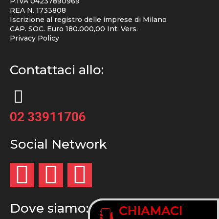
P.IVA 04237890969
REA N. 1733808
Iscrizione al registro delle imprese di Milano
CAP. SOC. Euro 180.000,00 Int. Vers.
Privacy Policy
Contattaci allo:
02 33911706
Social Network
Dove siamo:
CHIAMACI
CHIAMACI