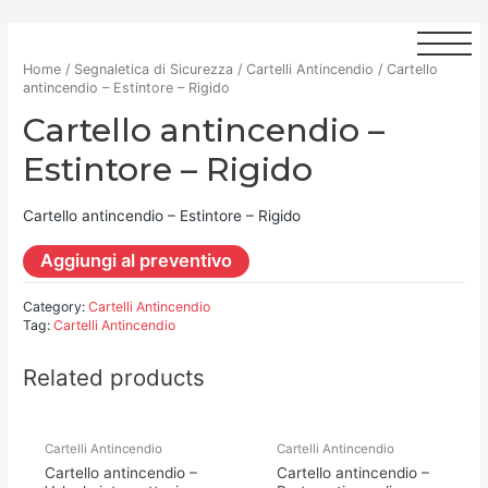
Home
/
Segnaletica di Sicurezza
/
Cartelli Antincendio
/ Cartello
antincendio – Estintore – Rigido
Cartello antincendio –
Estintore – Rigido
Cartello antincendio – Estintore – Rigido
Aggiungi al preventivo
Category:
Cartelli Antincendio
Tag:
Cartelli Antincendio
Related products
Cartelli Antincendio
Cartelli Antincendio
Cartello antincendio –
Cartello antincendio –