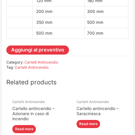
120 mm
180 mm
200 mm
300 mm
350 mm
500 mm
500 mm
700 mm
Aggiungi al preventivo
Category:
Cartelli Antincendio
Tag:
Cartelli Antincendio
Related products
Cartelli Antincendio
Cartelli Antincendio
Cartello antincendio –
Cartello antincendio –
Azionare in caso di
Saracinesca
incendio
Read more
Read more