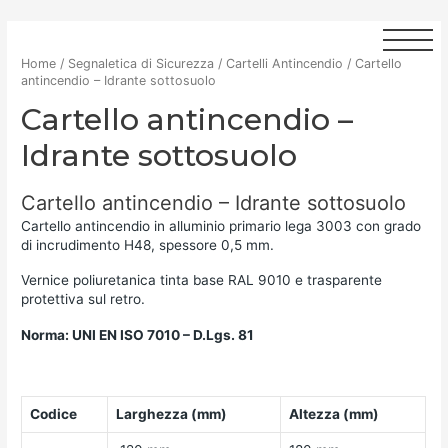
Home
/
Segnaletica di Sicurezza
/
Cartelli Antincendio
/ Cartello
antincendio – Idrante sottosuolo
Cartello antincendio –
Idrante sottosuolo
Cartello antincendio – Idrante sottosuolo
Cartello antincendio in alluminio primario lega 3003 con grado
di incrudimento H48, spessore 0,5 mm.
Vernice poliuretanica tinta base RAL 9010 e trasparente
protettiva sul retro.
Norma: UNI EN ISO 7010 – D.Lgs. 81
Codice
Larghezza (mm)
Altezza (mm)