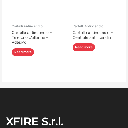
Cartelli Antincendio
Cartelli Antincendio
Cartello antincendio –
Cartello antincendio –
Telefono d’allarme –
Centrale antincendio
Adesivo
Read more
Read more
XFIRE S.r.l.