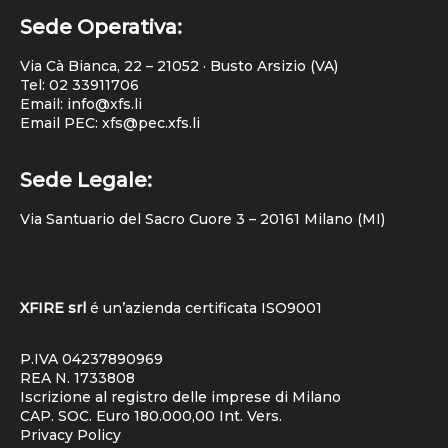
Sede Operativa:
Via Cà Bianca, 22 – 21052 · Busto Arsizio (VA)
Tel:
02 33911706
Email: info@xfs.li
Email PEC: xfs@pec.xfs.li
Sede Legale:
Via Santuario del Sacro Cuore 3 – 20161 Milano (MI)
XFIRE srl
é un’azienda certificata
ISO9001
P.IVA 04237890969
REA N. 1733808
Iscrizione al registro delle imprese di Milano
CAP. SOC. Euro 180.000,00 Int. Vers.
Privacy Policy