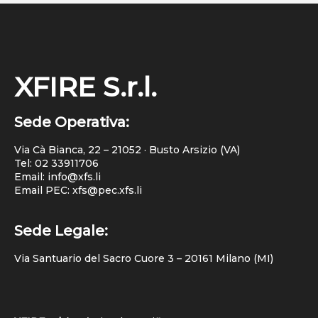
XFIRE S.r.l.
Sede Operativa:
Via Cà Bianca, 22 – 21052 · Busto Arsizio (VA)
Tel:
02 33911706
Email: info@xfs.li
Email PEC: xfs@pec.xfs.li
Sede Legale:
Via Santuario del Sacro Cuore 3 – 20161 Milano (MI)