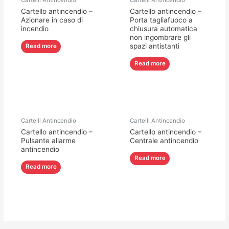
Cartelli Antincendio
Cartelli Antincendio
Cartello antincendio –
Cartello antincendio –
Azionare in caso di
Porta tagliafuoco a
incendio
chiusura automatica
non ingombrare gli
spazi antistanti
Read more
Read more
Cartelli Antincendio
Cartelli Antincendio
Cartello antincendio –
Cartello antincendio –
Pulsante allarme
Centrale antincendio
antincendio
Read more
Read more