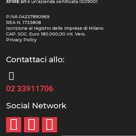
XFIRE srl
é un’azienda certificata
ISO9001
P.IVA 04237890969
REA N. 1733808
Iscrizione al registro delle imprese di Milano
CAP. SOC. Euro 180.000,00 Int. Vers.
Privacy Policy
Contattaci allo:
02 33911706
Social Network