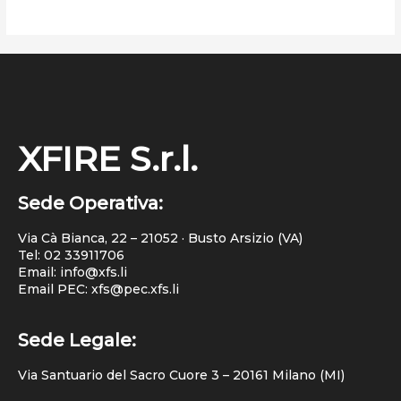
XFIRE S.r.l.
Sede Operativa:
Via Cà Bianca, 22 – 21052 · Busto Arsizio (VA)
Tel:
02 33911706
Email: info@xfs.li
Email PEC: xfs@pec.xfs.li
Sede Legale:
Via Santuario del Sacro Cuore 3 – 20161 Milano (MI)