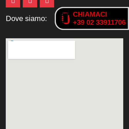
CHIAMACI
CHIAMACI
Dove siamo:
+39 02 33911706
+39 02 33911706