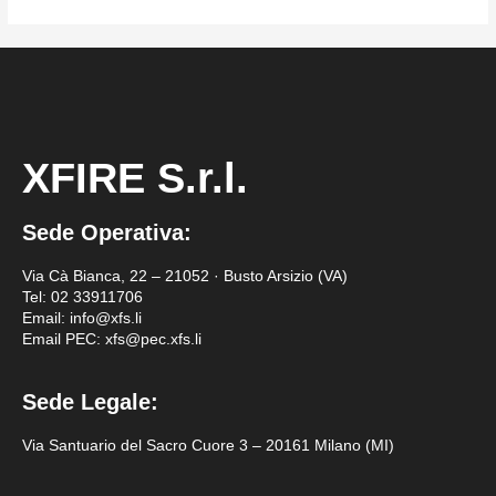
XFIRE S.r.l.
Sede Operativa:
Via Cà Bianca, 22 – 21052 · Busto Arsizio (VA)
Tel:
02 33911706
Email: info@xfs.li
Email PEC: xfs@pec.xfs.li
Sede Legale:
Via Santuario del Sacro Cuore 3 – 20161 Milano (MI)