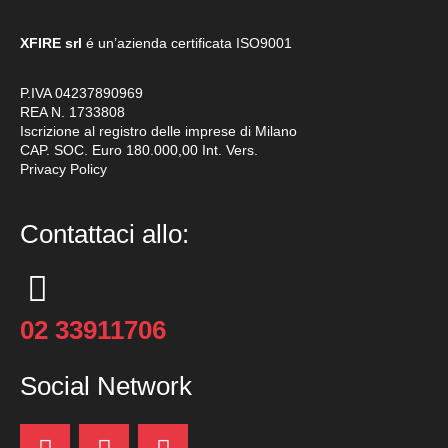
XFIRE srl
é un’azienda certificata
ISO9001
P.IVA 04237890969
REA N. 1733808
Iscrizione al registro delle imprese di Milano
CAP. SOC. Euro 180.000,00 Int. Vers.
Privacy Policy
Contattaci allo:
02 33911706
Social Network