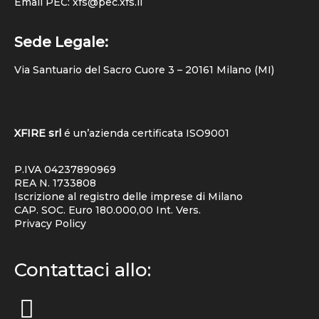
Email PEC: xfs@pec.xfs.li
Sede Legale:
Via Santuario del Sacro Cuore 3 – 20161 Milano (MI)
XFIRE srl
é un’azienda certificata
ISO9001
P.IVA 04237890969
REA N. 1733808
Iscrizione al registro delle imprese di Milano
CAP. SOC. Euro 180.000,00 Int. Vers.
Privacy Policy
Contattaci allo: