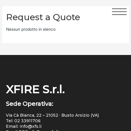
Request a Quote
Nessun prodotto in elenco
XFIRE S.r.l.
Sede Operativa:
Via Cà Bianca, 22 – 21052 · Busto Arsizio (VA)
Tel:
02 33911706
Email: info@xfs.li