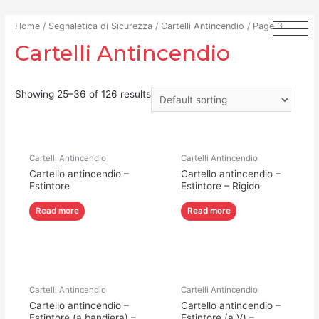
Home
/
Segnaletica di Sicurezza
/
Cartelli Antincendio
/ Page 3
Cartelli Antincendio
Showing 25–36 of 126 results
Cartelli Antincendio
Cartelli Antincendio
Cartello antincendio –
Cartello antincendio –
Estintore
Estintore – Rigido
Read more
Read more
Cartelli Antincendio
Cartelli Antincendio
Cartello antincendio –
Cartello antincendio –
Estintore (a bandiera) –
Estintore (a V) –