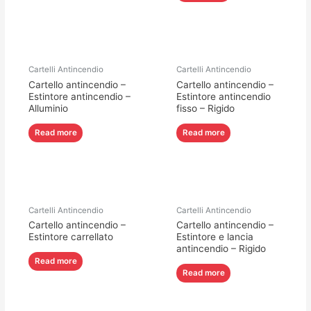
Cartelli Antincendio
Cartelli Antincendio
Cartello antincendio –
Cartello antincendio –
Estintore antincendio –
Estintore antincendio
Alluminio
fisso – Rigido
Read more
Read more
Cartelli Antincendio
Cartelli Antincendio
Cartello antincendio –
Cartello antincendio –
Estintore carrellato
Estintore e lancia
antincendio – Rigido
Read more
Read more