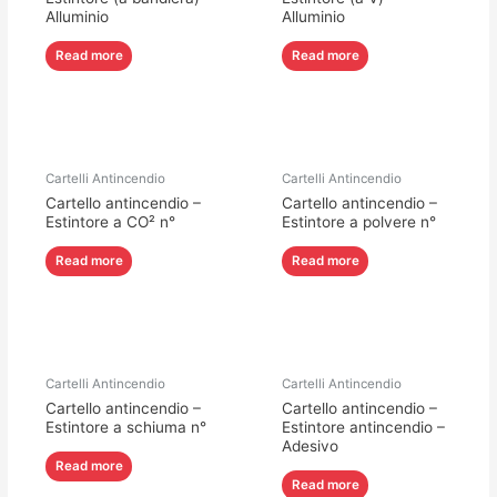
Alluminio
Alluminio
Read more
Read more
Cartelli Antincendio
Cartelli Antincendio
Cartello antincendio –
Cartello antincendio –
Estintore a CO² n°
Estintore a polvere n°
Read more
Read more
Cartelli Antincendio
Cartelli Antincendio
Cartello antincendio –
Cartello antincendio –
Estintore a schiuma n°
Estintore antincendio –
Adesivo
Read more
Read more