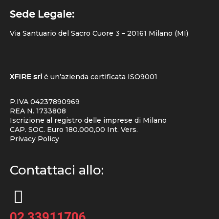
Sede Legale:
Via Santuario del Sacro Cuore 3 – 20161 Milano (MI)
XFIRE srl
é un’azienda certificata
ISO9001
P.IVA 04237890969
REA N. 1733808
Iscrizione al registro delle imprese di Milano
CAP. SOC. Euro 180.000,00 Int. Vers.
Privacy Policy
Contattaci allo:
02 33911706