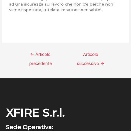
ad una sicurezza sul lavoro che non c’è perché non
viene rispettata, tutelata, resa indispensabile!
←
Articolo
Articolo
precedente
successivo
→
XFIRE S.r.l.
Sede Operativa: