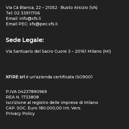
Via Cà Bianca, 22 – 21052 · Busto Arsizio (VA)
Tel:
02 33911706
Email: info@xfs.li
Email PEC: xfs@pec.xfs.li
Sede Legale:
Via Santuario del Sacro Cuore 3 – 20161 Milano (MI)
XFIRE srl
é un’azienda certificata
ISO9001
P.IVA 04237890969
REA N. 1733808
Iscrizione al registro delle imprese di Milano
CAP. SOC. Euro 180.000,00 Int. Vers.
Privacy Policy