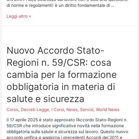
di norme e regolamenti: è un diritto fondamentale di …
Leggi altro »
Nuovo Accordo Stato-
Regioni n. 59/CSR: cosa
cambia per la formazione
obbligatoria in materia di
salute e sicurezza
Corso
,
Decreti Legge
,
i Corsi
,
News
,
Servizi
,
World News
Il 17 aprile 2025 è stato approvato l’Accordo Stato-Regioni n.
59/CSR che introduce significative novità nella formazione
obbligatoria sulla salute e sicurezza sul lavoro. Questo nuovo
accordo unifica e aggiorna i precedenti Accordi del 2011 e