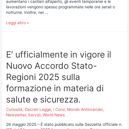
aumentano i cantieri all’aperto, gli eventi temporanei e le
lavorazioni vengono spesso programmate nelle ore serali o
notturne. Inoltre, nei …
Leggi altro »
E’ ufficialmente in vigore il
Nuovo Accordo Stato-
Regioni 2025 sulla
formazione in materia di
salute e sicurezza.
Curiosità
,
Decreti Legge
,
i Corsi
,
Mondo Antincendio
,
Newsletter
,
Servizi
,
World News
26 maggio 2025 – È stato pubblicato sulla Gazzetta Ufficiale n.