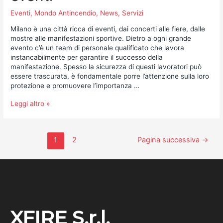
Eventi
,
Mondo Antincendio
,
News
,
Servizi
Milano è una città ricca di eventi, dai concerti alle fiere, dalle
mostre alle manifestazioni sportive. Dietro a ogni grande
evento c’è un team di personale qualificato che lavora
instancabilmente per garantire il successo della
manifestazione. Spesso la sicurezza di questi lavoratori può
essere trascurata, è fondamentale porre l’attenzione sulla loro
protezione e promuovere l’importanza …
Leggi altro »
1
2
Pagina successiva
→
XFIRE S.r.l.