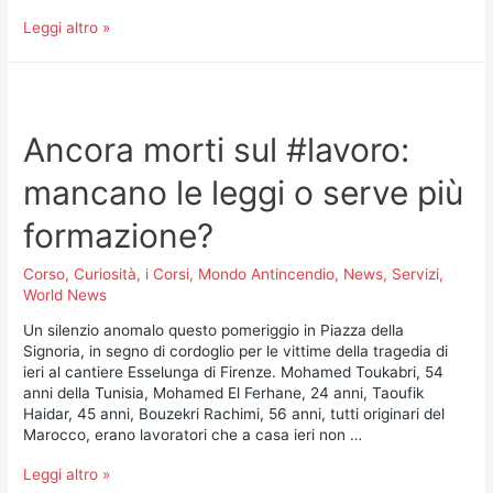
Leggi altro »
Ancora morti sul #lavoro:
mancano le leggi o serve più
formazione?
Corso
,
Curiosità
,
i Corsi
,
Mondo Antincendio
,
News
,
Servizi
,
World News
Un silenzio anomalo questo pomeriggio in Piazza della
Signoria, in segno di cordoglio per le vittime della tragedia di
ieri al cantiere Esselunga di Firenze. Mohamed Toukabri, 54
anni della Tunisia, Mohamed El Ferhane, 24 anni, Taoufik
Haidar, 45 anni, Bouzekri Rachimi, 56 anni, tutti originari del
Marocco, erano lavoratori che a casa ieri non …
Leggi altro »