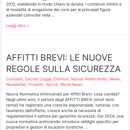
2012, stabilendo in modo chiaro la durata, i contenuti minimi e
le modalità di erogazione dei corsi per le principali figure
aziendali coinvolte nella …
Leggi altro »
AFFITTI BREVI: LE NUOVE
REGOLE SULLA SICUREZZA
Curiosità
,
Decreti Legge
,
Estintori
,
Mondo Antincendio
,
News
,
Newsletter
,
Prodotti
,
Servizi
,
World News
Nuova Normativa Antincendio per Affitti Brevi: cosa cambia?
Negli ultimi anni, il settore degli AFFITTI BREVI (short term
rental) ha registrato una crescita esponenziale, tuttavia, con
l’aumento dell’offerta, cresce anche la necessità di
regolamentare il settore per garantire sicurezza. Dal 2024, una
nuova normativa antincendio introduce obblighi specifici per
proprietari e gestori di locazioni turistiche. …