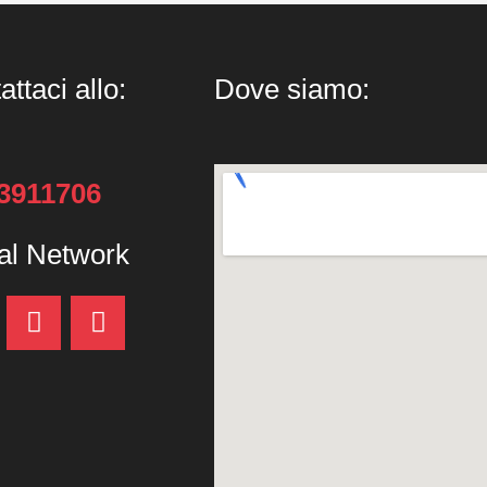
attaci allo:
Dove siamo:
33911706
al Network