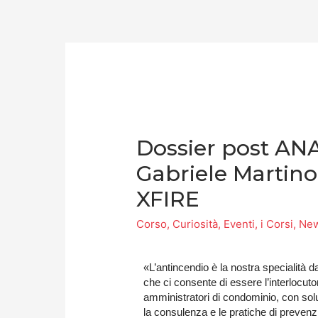
Dossier post ANAC
Gabriele Martino
XFIRE
Corso
,
Curiosità
,
Eventi
,
i Corsi
,
Ne
«L’antincendio è la nostra specialità 
che ci consente di essere l’interlocutor
amministratori di condominio, con soluz
la consulenza e le pratiche di prevenzi