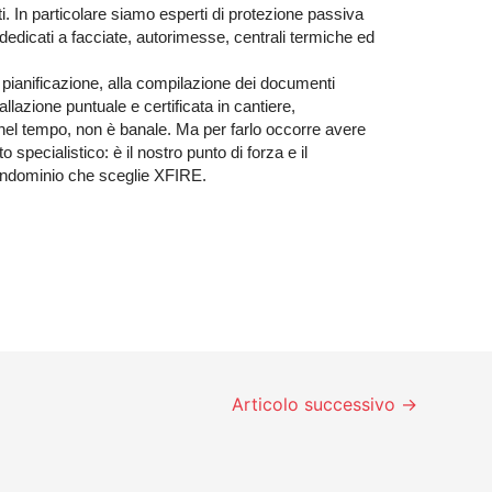
ti. In particolare siamo esperti di protezione passiva
 dedicati a facciate, autorimesse, centrali termiche ed
e pianificazione, alla compilazione dei documenti
allazione puntuale e certificata in cantiere,
el tempo, non è banale. Ma per farlo occorre avere
 specialistico: è il nostro punto di forza e il
ondominio che sceglie XFIRE.
Articolo successivo
→