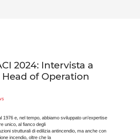
I 2024: Intervista a
 Head of Operation
ws
dal 1976 e, nel tempo, abbiamo sviluppato un’expertise
e unico, al fianco degli
ioni strutturali di edilizia antincendio, ma anche con
one incendio, oltre che la