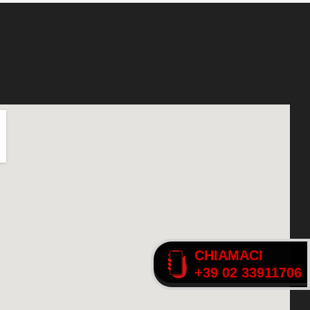
CHIAMACI
CHIAMACI
+39 02 33911706
+39 02 33911706