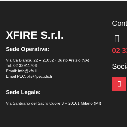
Cont
XFIRE S.r.l.
Sede Operativa:
02 
Via Cà Bianca, 22 – 21052 · Busto Arsizio (VA)
Soci
Tel:
02 33911706
Email: info@xfs.li
Email PEC: xfs@pec.xfs.li
Sede Legale:
Via Santuario del Sacro Cuore 3 – 20161 Milano (MI)