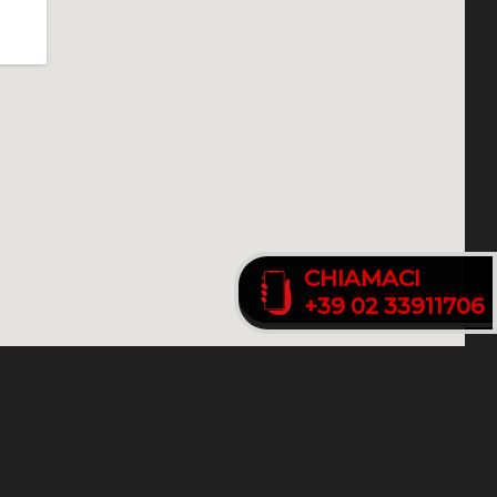
CHIAMACI
CHIAMACI
+39 02 33911706
+39 02 33911706