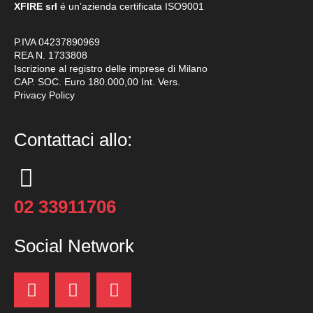
XFIRE srl
é un’azienda certificata
ISO9001
P.IVA 04237890969
REA N. 1733808
Iscrizione al registro delle imprese di Milano
CAP. SOC. Euro 180.000,00 Int. Vers.
Privacy Policy
Contattaci allo:
02 33911706
Social Network