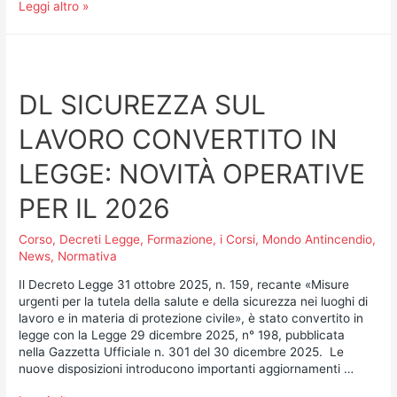
Leggi altro »
DL SICUREZZA SUL
LAVORO CONVERTITO IN
LEGGE: NOVITÀ OPERATIVE
PER IL 2026
Corso
,
Decreti Legge
,
Formazione
,
i Corsi
,
Mondo Antincendio
,
News
,
Normativa
Il Decreto Legge 31 ottobre 2025, n. 159, recante «Misure
urgenti per la tutela della salute e della sicurezza nei luoghi di
lavoro e in materia di protezione civile», è stato convertito in
legge con la Legge 29 dicembre 2025, n° 198, pubblicata
nella Gazzetta Ufficiale n. 301 del 30 dicembre 2025. Le
nuove disposizioni introducono importanti aggiornamenti …