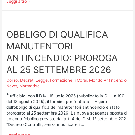
Leggi altro »
OBBLIGO DI QUALIFICA
MANUTENTORI
ANTINCENDIO: PROROGA
AL 25 SETTEMBRE 2026
Corso
,
Decreti Legge
,
Formazione
,
i Corsi
,
Mondo Antincendio
,
News
,
Normativa
È ufficiale: con il D.M. 15 luglio 2025 (pubblicato in G.U. n.190
del 18 agosto 2025), il termine per l’entrata in vigore
dell’obbligo di qualifica dei manutentori antincendio è stato
prorogato al 25 settembre 2026. La nuova scadenza sposta di
un anno l’obbligo previsto dall’art. 4 del D.M. 1° settembre 2021
“Decreto Controlli”, senza modificare i …