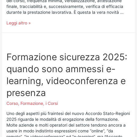
del corso, frequenza minima, verbalizzazione, attestazione
finale, tracciabilità e, successivamente, verifica di efficacia
durante la prestazione lavorativa. È questa la vera novità …
Leggi altro »
Formazione sicurezza 2025:
quando sono ammessi e-
learning, videoconferenza e
presenza
Corso
,
Formazione
,
i Corsi
Uno degli aspetti più fraintesi del nuovo Accordo Stato-Regioni
2025 riguarda le modalità di erogazione della formazione.
Molte aziende e molti operatori del settore tendono ancora a
usare in modo indistinto espressioni come “online”, “da
remoto”, “in videoconferenza” ed “e-learning”, ma l’Accordo