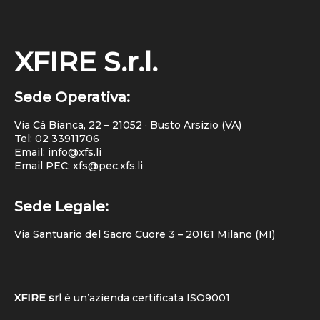
XFIRE S.r.l.
Sede Operativa:
Via Cà Bianca, 22 – 21052 · Busto Arsizio (VA)
Tel:
02 33911706
Email: info@xfs.li
Email PEC: xfs@pec.xfs.li
Sede Legale:
Via Santuario del Sacro Cuore 3 – 20161 Milano (MI)
XFIRE srl
é un’azienda certificata
ISO9001