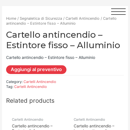
Home
/
Segnaletica di Sicurezza
/
Cartelli Antincendio
/ Cartello
antincendio – Estintore fisso – Alluminio
Cartello antincendio –
Estintore fisso – Alluminio
Cartello antincendio – Estintore fisso – Alluminio
Aggiungi al preventivo
Category:
Cartelli Antincendio
Tag:
Cartelli Antincendio
Related products
Cartelli Antincendio
Cartelli Antincendio
Cartello antincendio –
Cartello antincendio –