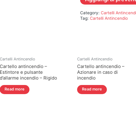
Category:
Cartelli Antincend
Tag:
Cartelli Antincendio
Cartelli Antincendio
Cartelli Antincendio
Cartello antincendio –
Cartello antincendio –
Estintore e pulsante
Azionare in caso di
d’allarme incendio – Rigido
incendio
Read more
Read more