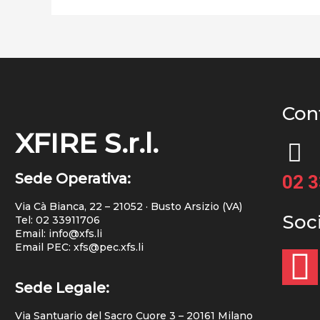
Cont
XFIRE S.r.l.
Sede Operativa:
02 
Via Cà Bianca, 22 – 21052 · Busto Arsizio (VA)
Soc
Tel:
02 33911706
Email: info@xfs.li
Email PEC: xfs@pec.xfs.li
Sede Legale:
Via Santuario del Sacro Cuore 3 – 20161 Milano