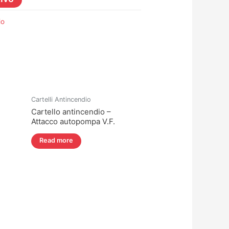
io
Cartelli Antincendio
Cartello antincendio –
Attacco autopompa V.F.
Read more