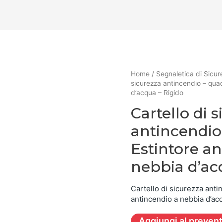
Home
/
Segnaletica di Sicur
sicurezza antincendio – qua
d’acqua – Rigido
Cartello di 
antincendio
Estintore a
nebbia d’ac
Cartello di sicurezza anti
antincendio a nebbia d’ac
Aggiungi al preven