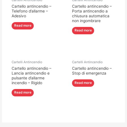
Cartelli Antincendio
Cartelli Antincendio
Cartello antincendio –
Cartello antincendio –
Telefono d’allarme –
Porta antincendio a
Adesivo
chiusura automatica
non ingombrare
Read more
Read more
Cartelli Antincendio
Cartelli Antincendio
Cartello antincendio –
Cartello antincendio –
Lancia antincendio e
Stop di emergenza
pulsante d’allarme
incendio – Rigido
Read more
Read more