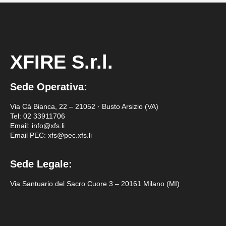
XFIRE S.r.l.
Sede Operativa:
Via Cà Bianca, 22 – 21052 · Busto Arsizio (VA)
Tel:
02 33911706
Email: info@xfs.li
Email PEC: xfs@pec.xfs.li
Sede Legale:
Via Santuario del Sacro Cuore 3 – 20161 Milano (MI)