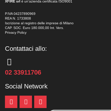
XFIRE srl
é un’azienda certificata
ISO9001
P.IVA 04237890969
REA N. 1733808
Iscrizione al registro delle imprese di Milano
CAP. SOC. Euro 180.000,00 Int. Vers.
Privacy Policy
Contattaci allo:
02 33911706
Social Network