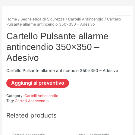
Home
/
Segnaletica di Sicurezza
/
Cartelli Antincendio
/ Cartello
Pulsante allarme antincendio 350×350 – Adesivo
Cartello Pulsante allarme
antincendio 350×350 –
Adesivo
Cartello Pulsante allarme antincendio 350×350 – Adesivo
Aggiungi al preventivo
Category:
Cartelli Antincendio
Tag:
Cartelli Antincendio
Related products