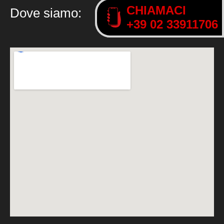
CHIAMACI
CHIAMACI
Dove siamo:
+39 02 33911706
+39 02 33911706