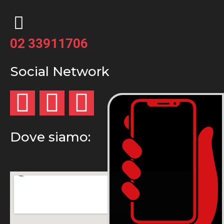
02 33911706
Social Network
Dove siamo: