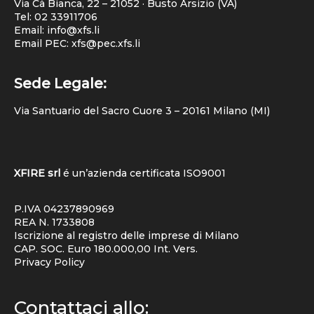
Via Cà Bianca, 22 – 21052 · Busto Arsizio (VA)
Tel:
02 33911706
Email: info@xfs.li
Email PEC: xfs@pec.xfs.li
Sede Legale:
Via Santuario del Sacro Cuore 3 – 20161 Milano (MI)
XFIRE srl
é un’azienda certificata
ISO9001
P.IVA 04237890969
REA N. 1733808
Iscrizione al registro delle imprese di Milano
CAP. SOC. Euro 180.000,00 Int. Vers.
Privacy Policy
Contattaci allo: