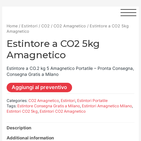
Home
/
Estintori
/
CO2
/
CO2 Amagnetico
/ Estintore a CO2 5kg
Amagnetico
Estintore a CO2 5kg
Amagnetico
Estintore a CO.2 kg 5 Amagnetico Portatile – Pronta Consegna,
Consegna Gratis a Milano
Aggiungi al preventivo
Categories:
CO2 Amagnetico
,
Estintori
,
Estintori Portatile
Tags:
Estintore Consegna Gratis a Milano
,
Estintori Amagnetico Milano
,
Estintori CO2 5kg
,
Estintori CO2 Amagnetico
Description
Additional information