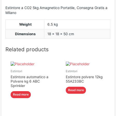
Estintore a CO2 5kg Amagnetico Portatile, Consegna Gratis a
Milano
Weight
6.5 kg
Dimensions
18 × 18 × 50 cm
Related products
Estintori
Estintori
Estintore automatico a
Estintore polvere 12kg
Polvere kg 6 ABC
55A233BC
Sprinkler
Read more
Read more