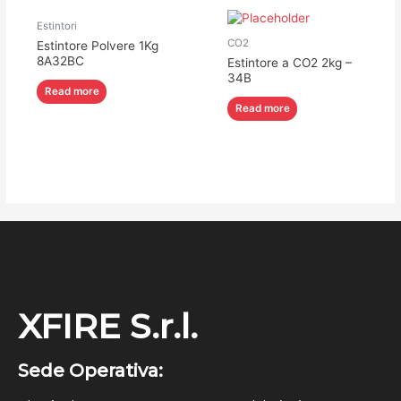
Estintori
CO2
Estintore Polvere 1Kg
8A32BC
Estintore a CO2 2kg –
34B
Read more
Read more
XFIRE S.r.l.
Sede Operativa: