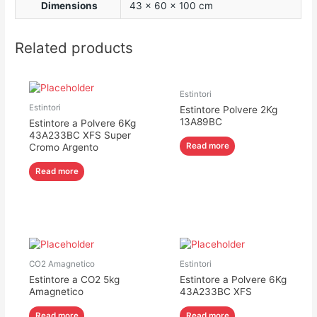
Dimensions
43 × 60 × 100 cm
Related products
Estintori
Estintori
Estintore Polvere 2Kg
13A89BC
Estintore a Polvere 6Kg
43A233BC XFS Super
Read more
Cromo Argento
Read more
CO2 Amagnetico
Estintori
Estintore a CO2 5kg
Estintore a Polvere 6Kg
Amagnetico
43A233BC XFS
Read more
Read more