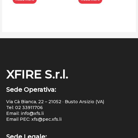
XFIRE S.r.l.
Sede Operativa:
Via Cà Bianca, 22 – 21052 · Busto Arsizio (VA)
Tel:
02 33911706
Email: info@xfs.li
Email PEC: xfs@pec.xfs.li
Sede Legale: