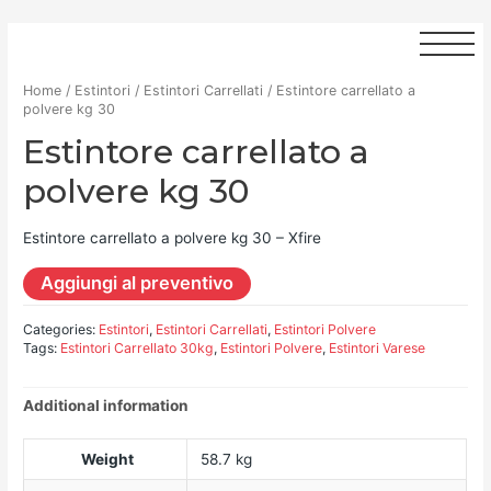
Home
/
Estintori
/
Estintori Carrellati
/ Estintore carrellato a
polvere kg 30
Estintore carrellato a
polvere kg 30
Estintore carrellato a polvere kg 30 – Xfire
Aggiungi al preventivo
Categories:
Estintori
,
Estintori Carrellati
,
Estintori Polvere
Tags:
Estintori Carrellato 30kg
,
Estintori Polvere
,
Estintori Varese
Additional information
Weight
58.7 kg