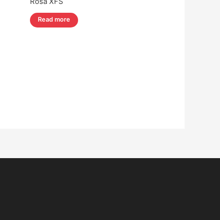
Rosa XFS
Read more