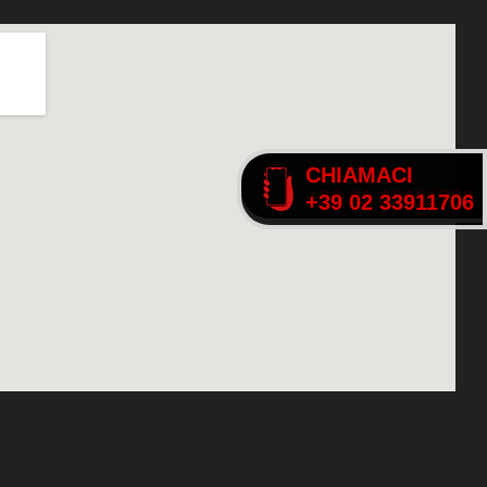
CHIAMACI
CHIAMACI
+39 02 33911706
+39 02 33911706