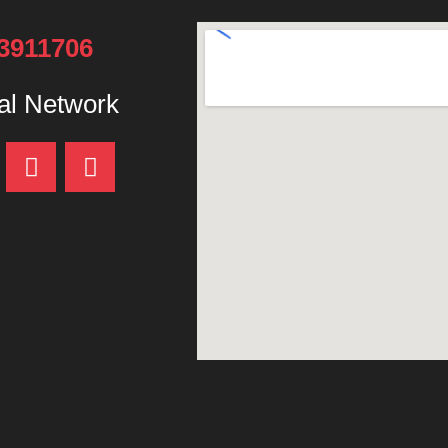
33911706
al Network