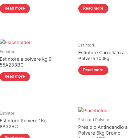
Read more
Read more
Estintori
Estintori
Estintore Carrellato a
Polvere 100kg
Estintore a polvere kg 9
55A233BC
Read more
Read more
Estintori
Estintori Polvere
Estintore Polvere 1Kg
8A32BC
Presidio Antincendio a
Polvere 6kg Cromo
Read more