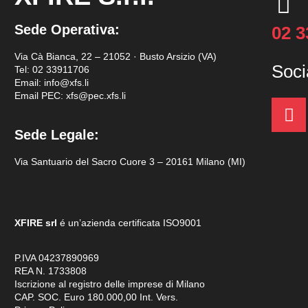
Sede Operativa:
02 
Via Cà Bianca, 22 – 21052 · Busto Arsizio (VA)
Soci
Tel:
02 33911706
Email: info@xfs.li
Email PEC: xfs@pec.xfs.li
Sede Legale:
Via Santuario del Sacro Cuore 3 – 20161 Milano (MI)
XFIRE srl
é un’azienda certificata
ISO9001
P.IVA 04237890969
REA N. 1733808
Iscrizione al registro delle imprese di Milano
CAP. SOC. Euro 180.000,00 Int. Vers.