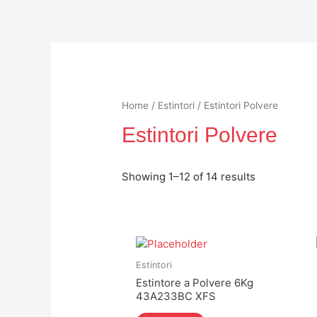
Home
/
Estintori
/ Estintori Polvere
Estintori Polvere
Showing 1–12 of 14 results
Estintori
Estintore a Polvere 6Kg
43A233BC XFS