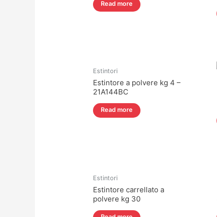
Read more
Estintori
Estintore a polvere kg 4 –
21A144BC
Read more
Estintori
Estintore carrellato a
polvere kg 30
Read more