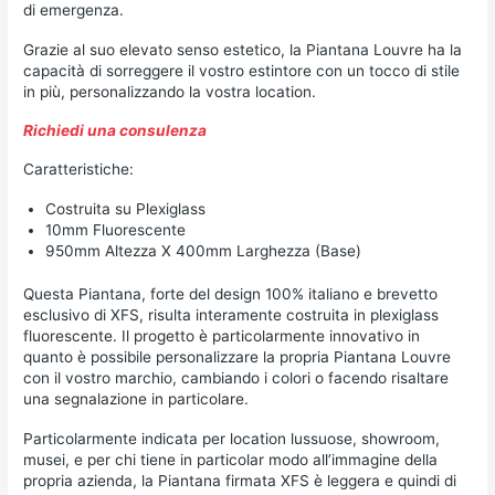
di emergenza.
Grazie al suo elevato senso estetico, la Piantana Louvre ha la
capacità di sorreggere il vostro estintore con un tocco di stile
in più, personalizzando la vostra location.
Richiedi una consulenza
Caratteristiche:
Costruita su Plexiglass
10mm Fluorescente
950mm Altezza X 400mm Larghezza (Base)
Questa Piantana, forte del design 100% italiano e brevetto
esclusivo di XFS, risulta interamente costruita in plexiglass
fluorescente. Il progetto è particolarmente innovativo in
quanto è possibile personalizzare la propria Piantana Louvre
con il vostro marchio, cambiando i colori o facendo risaltare
una segnalazione in particolare.
Particolarmente indicata per location lussuose, showroom,
musei, e per chi tiene in particolar modo all’immagine della
propria azienda, la Piantana firmata XFS è leggera e quindi di