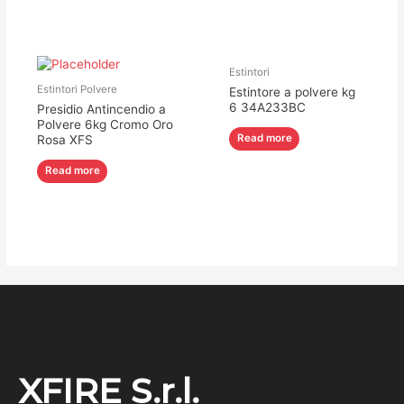
Estintori
Estintori Polvere
Estintore a polvere kg
6 34A233BC
Presidio Antincendio a
Polvere 6kg Cromo Oro
Read more
Rosa XFS
Read more
XFIRE S.r.l.