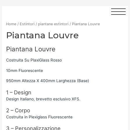
Home
/
Estintori
/
piantane estintori
/ Piantana Louvre
Piantana Louvre
Piantana Louvre
Costruita Su PlaxiGlass Rosso
10mm Fluorescente
950mm Altezza X 400mm Larghezza (Base)
1 – Design
Design Italiano, brevetto esclusivo XFS.
2 – Corpo
Costruita in Plexiglass Fluorescente
3 – Personalizzazione