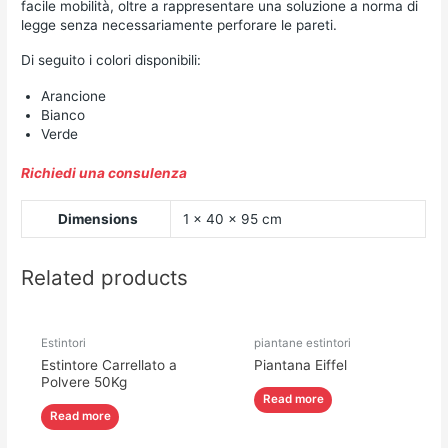
facile mobilità, oltre a rappresentare una soluzione a norma di
legge senza necessariamente perforare le pareti.
Di seguito i colori disponibili:
Arancione
Bianco
Verde
Richiedi una consulenza
Dimensions
1 × 40 × 95 cm
Related products
Estintori
piantane estintori
Estintore Carrellato a
Piantana Eiffel
Polvere 50Kg
Read more
Read more