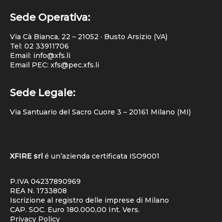
Sede Operativa:
Via Cà Bianca, 22 – 21052 · Busto Arsizio (VA)
Tel:
02 33911706
Email: info@xfs.li
Email PEC: xfs@pec.xfs.li
Sede Legale:
Via Santuario del Sacro Cuore 3 – 20161 Milano (MI)
XFIRE srl
é un’azienda certificata
ISO9001
P.IVA 04237890969
REA N. 1733808
Iscrizione al registro delle imprese di Milano
CAP. SOC. Euro 180.000,00 Int. Vers.
Privacy Policy