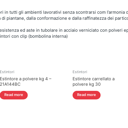
ri in tutti gli ambienti lavorativi senza scontrarsi com l’armonia d
 di piantane, dalla conformazione e dalla raffinatezza dei partic
resistenza ed aste in tubolare in acciaio verniciato con polveri 
ntori con clip (bombolina interna)
Estintori
Estintori
Estintore a polvere kg 4 –
Estintore carrellato a
21A144BC
polvere kg 30
Read more
Read more