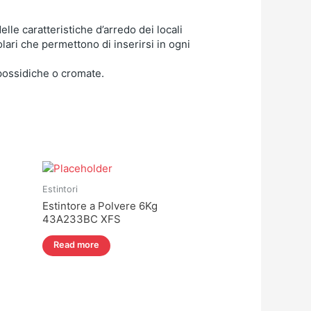
elle caratteristiche d’arredo dei locali
olari che permettono di inserirsi in ogni
epossidiche o cromate.
Estintori
Estintore a Polvere 6Kg
43A233BC XFS
Read more