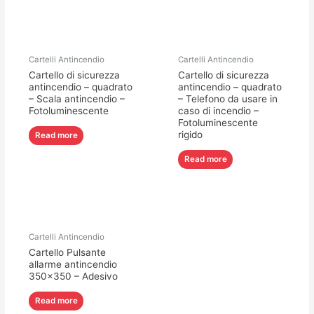
Cartelli Antincendio
Cartelli Antincendio
Cartello di sicurezza
Cartello di sicurezza
antincendio – quadrato
antincendio – quadrato
– Scala antincendio –
– Telefono da usare in
Fotoluminescente
caso di incendio –
Fotoluminescente
rigido
Read more
Read more
Cartelli Antincendio
Cartello Pulsante
allarme antincendio
350×350 – Adesivo
Read more