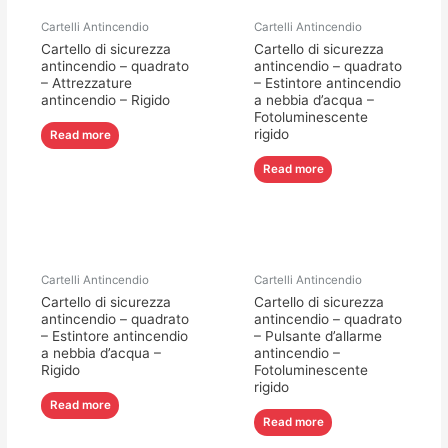
Cartelli Antincendio
Cartelli Antincendio
Cartello di sicurezza
Cartello di sicurezza
antincendio – quadrato
antincendio – quadrato
– Attrezzature
– Estintore antincendio
antincendio – Rigido
a nebbia d’acqua –
Fotoluminescente
rigido
Read more
Read more
Cartelli Antincendio
Cartelli Antincendio
Cartello di sicurezza
Cartello di sicurezza
antincendio – quadrato
antincendio – quadrato
– Estintore antincendio
– Pulsante d’allarme
a nebbia d’acqua –
antincendio –
Rigido
Fotoluminescente
rigido
Read more
Read more