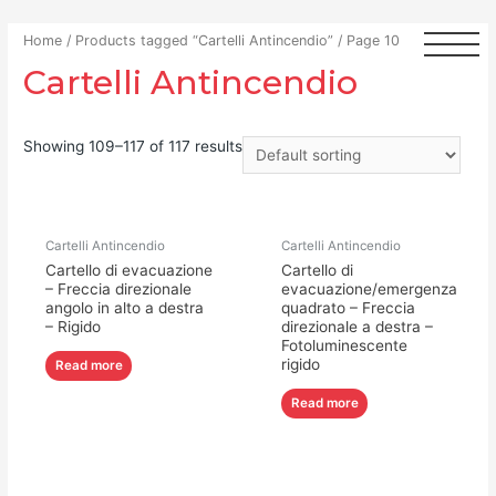
Home
/
Products tagged “Cartelli Antincendio”
/ Page 10
Cartelli Antincendio
Showing 109–117 of 117 results
Cartelli Antincendio
Cartelli Antincendio
Cartello di evacuazione
Cartello di
– Freccia direzionale
evacuazione/emergenza
angolo in alto a destra
quadrato – Freccia
– Rigido
direzionale a destra –
Fotoluminescente
rigido
Read more
Read more