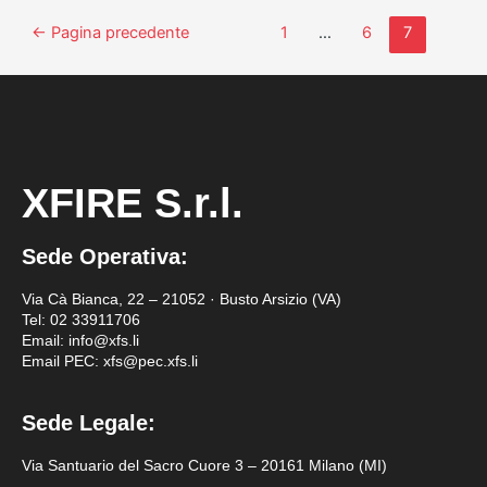
←
Pagina precedente
1
…
6
7
XFIRE S.r.l.
Sede Operativa:
Via Cà Bianca, 22 – 21052 · Busto Arsizio (VA)
Tel:
02 33911706
Email: info@xfs.li
Email PEC: xfs@pec.xfs.li
Sede Legale:
Via Santuario del Sacro Cuore 3 – 20161 Milano (MI)