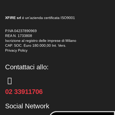
XFIRE srl
é un’azienda certificata
ISO9001
P.IVA 04237890969
REA N. 1733808
Iscrizione al registro delle imprese di Milano
CAP. SOC. Euro 180.000,00 Int. Vers.
Privacy Policy
Contattaci allo:
02 33911706
Social Network