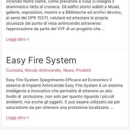
Incendio Notre Dame, come prevenire e cosa ci insegna il
drammatico fatto di cronaca. Gli edifici storici adibiti a Musei,
gallerie, esposizioni, mostre e a Biblioteche ed archivi devono,
ai sensi del DPR 151/11, valutare ed attestare la propria
sicurezza dal punto di vista antincendio attraverso:
l’approvazione da parte dei VVF di un progetto che …
Leggi altro »
Easy Fire System
Curiosità
,
Mondo Antincendio
,
News
,
Prodotti
Easy Fire System Spegnimento Efficace ed Economico Il
sistema di Impianti Antincendio Easy Fire System è un sistema
intelligente e innovativo che permette di ottenere un alto
livello di protezione, non solo per quanto riguarda i piccoli
ambienti, ma anche gli oggetti. E può essere utilizzato sia per
saturazione sia per ottenere una protezione localizzata. …
Leggi altro »