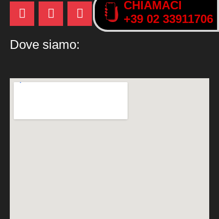
CHIAMACI
CHIAMACI
+39 02 33911706
+39 02 33911706
Dove siamo: